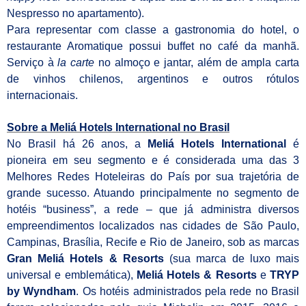
Nespresso no apartamento).
Para representar com classe a gastronomia do hotel, o
restaurante Aromatique possui buffet no café da manhã.
Serviço à
la carte
no almoço e jantar, além de ampla carta
de vinhos chilenos, argentinos e outros rótulos
internacionais.
Sobre a Meliá Hotels International no Brasil
No Brasil há 26 anos, a
Meliá Hotels International
é
pioneira em seu segmento e é considerada uma das 3
Melhores Redes Hoteleiras do País por sua trajetória de
grande sucesso. Atuando principalmente no segmento de
hotéis “business”, a rede – que já administra diversos
empreendimentos localizados nas cidades de São Paulo,
Campinas, Brasília, Recife e Rio de Janeiro, sob as marcas
Gran Meliá Hotels & Resorts
(sua marca de luxo mais
universal e emblemática),
Meliá Hotels & Resorts
e
TRYP
by Wyndham
. Os hotéis administrados pela rede no Brasil