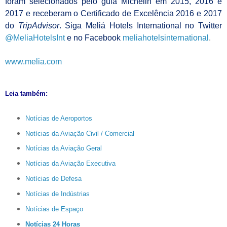
foram selecionados pelo guia Michelin em 2015, 2016 e
2017 e receberam o Certificado de Excelência 2016 e 2017
do
TripAdvisor
. Siga Meliá Hotels International no Twitter
@MeliaHotelsInt
e no Facebook
meliahotelsinternational
.
www.melia.com
Leia também:
Notícias de Aeroportos
Notícias da Aviação Civil / Comercial
Notícias da Aviação Geral
Notícias da Aviação Executiva
Notícias de Defesa
Notícias de Indústrias
Notícias de Espaço
Notícias 24 Horas