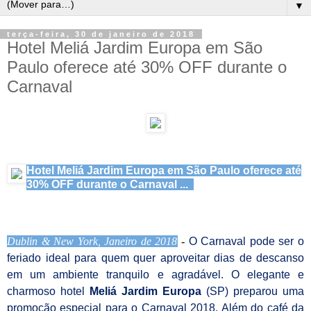
▼
terça-feira, 30 de janeiro de 2018
Hotel Meliá Jardim Europa em São
Paulo oferece até 30% OFF durante o
Carnaval
Hotel Meliá Jardim Europa em São Paulo oferece até
30% OFF durante o Carnaval ...
Dublin & New York, Janeiro de 2018
-
O Carnaval pode ser o
feriado ideal para quem quer aproveitar dias de descanso
em um ambiente tranquilo e agradável.
O elegante e
charmoso hotel
Meliá Jardim Europa
(SP) preparou uma
promoção especial para o Carnaval 2018. Além do café da