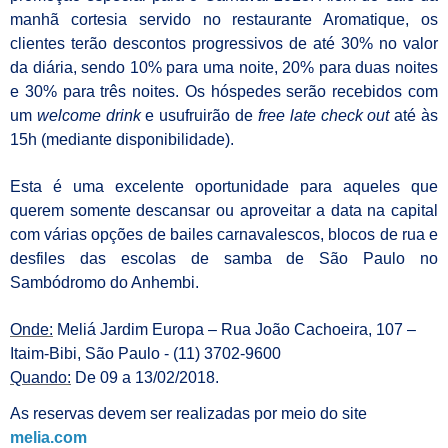
manhã cortesia servido no restaurante Aromatique, os
clientes terão
descontos progressivos de até 30% no valor
da diária, sendo 10% para uma noite, 20% para duas noites
e 30% para três noites
. Os hóspedes serão recebidos com
um
welcome drink
e usufruirão de
free late check out
até às
15h (mediante disponibilidade).
Esta é uma excelente oportunidade para aqueles que
querem somente descansar ou aproveitar a data na capital
com várias opções de bailes carnavalescos, blocos de rua e
desfiles das escolas de samba de São Paulo no
Sambódromo do Anhembi.
Onde:
Meliá Jardim Europa – Rua João Cachoeira, 107 –
Itaim-Bibi, São Paulo -
(11) 3702-9600
Quando:
De 09 a 13/02/2018.
As reservas devem ser realizadas por meio do site
melia.com