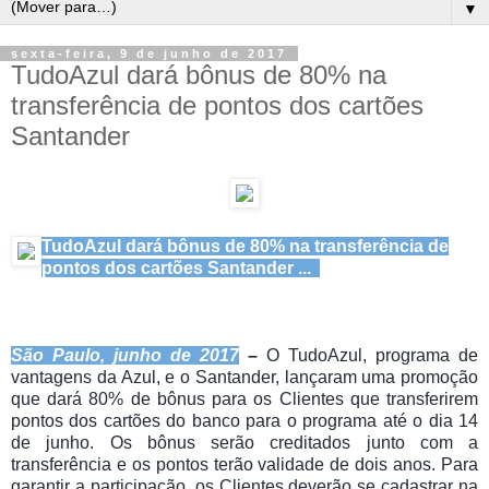
▼
sexta-feira, 9 de junho de 2017
TudoAzul dará bônus de 80% na
transferência de pontos dos cartões
Santander
TudoAzul dará bônus de 80% na transferência de
pontos dos cartões Santander ...
São Paulo, junho de 2017
–
O TudoAzul, programa de
vantagens da Azul, e o Santander, lançaram uma promoção
que dará 80% de bônus para os Clientes que transferirem
pontos dos cartões do banco para o programa até o dia 14
de junho. Os bônus serão creditados junto com a
transferência e os pontos terão validade de dois anos. Para
garantir a participação, os Clientes deverão se cadastrar na