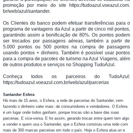
promoção por meio do site
https://tudoazul.voeazul.com.
br/web/azul/santander
.
Os Clientes do banco podem efetuar transferências para o
programa de vantagens da Azul a partir de cinco mil pontos,
garantindo assim a bonificação de 80%. Os pontos podem
ser trocados por passagens aéreas, também a partir de
5.000 pontos ou 500 pontos na compra de passagens
usando pontos + dinheiro. Também é possível usar pontos
para a compra de pacotes de turismo na Azul Viagens, além
de outros produtos e serviços no Shopping TudoAzul.
Conheça todos os parceiros do TudoAzul:
https://tudoazul.voeazul.com.
br/web/azul/parcerias
Santander Esfera
Há mais de 15 anos, o Esfera, a rede de parcerias do Santander, vem
fazendo o dinheiro valer mais: de consumidores e vendedores. O Esfera
é um lugar onde todos ganham, porque trocas são a base das suas
parcerias. E vice-versa. E foi assim, gerando trocas entre quem tem algo
a vender e quem usa o Santander, que o Esfera construiu uma rede com
mais de 300 marcas parceiras em todo o país. Hoje o Esfera atua
on
e