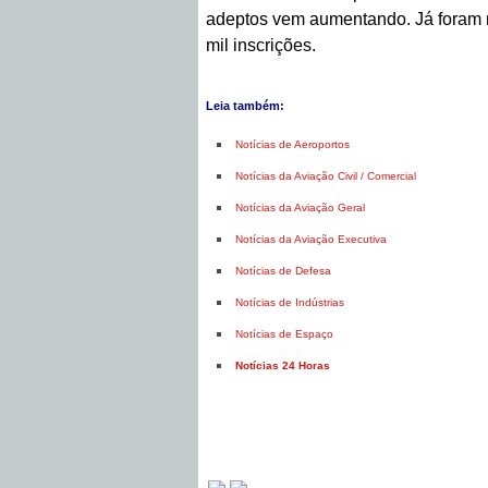
adeptos vem aumentando. Já foram m
mil inscrições.
Leia também:
Notícias de Aeroportos
Notícias da Aviação Civil / Comercial
Notícias da Aviação Geral
Notícias da Aviação Executiva
Notícias de Defesa
Notícias de Indústrias
Notícias de Espaço
Notícias 24 Horas