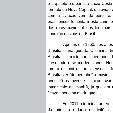
o arquiteto e urbanista Lúcio Cost
formato da Nova Capital: um avião 
com a aviação vem de berço e,
brasilienses fomentam este carinho
dos mais movimentados terminais 
conexão de voos do Brasil.
Apenas em 1960, três anos dep
Brasília foi inaugurada. O terminal 
Brasília. Com o tempo, o aeroporto d
crescendo e se modernizando. Nos
tornou o point de brasilienses e 
Brasília ver “de pertinho” a movime
anos 90 os jovens se encontravam
tomar café da manhã, já que era 
ficava aberto na madrugada.
Em 2011 o terminal aéreo brasili
da primeira rodada de leilões 