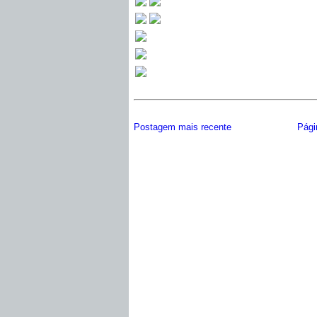
Postagem mais recente
Págin