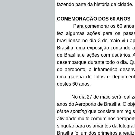
fazendo parte da história da cidade.
COMEMORAÇÃO DOS 60 ANOS
Para comemorar os 60 anos do Ae
fez algumas ações para os passa
brasiliense no dia 3 de maio viu 
Brasília, uma exposição contando a 
de Brasília e ações com usuários.
desembarque durante todo o dia. Qu
do aeroporto, a Inframerica dese
uma galeria de fotos e depoiment
destes 60 anos.
No dia 27 de maio será realizado
anos do Aeroporto de Brasília. O ob
plane spotting
que consiste em regist
atividade muito comum nos aeropor
singular para os amantes da fotograf
Brasília foi um dos primeiros a real