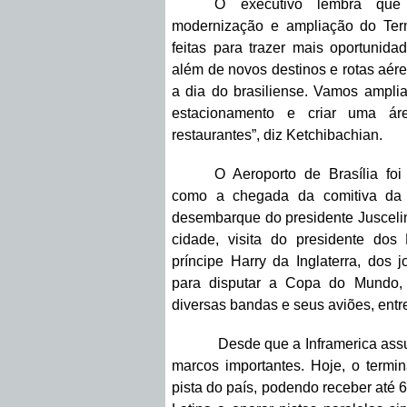
O executivo lembra que 
modernização e ampliação do Ter
feitas para trazer mais oportunida
além de novos destinos e rotas aérea
a dia do brasiliense. Vamos ampliar
estacionamento e criar uma ár
restaurantes”, diz Ketchibachian.
O Aeroporto de Brasília foi
como a chegada da comitiva da N
desembarque do presidente Jusceli
cidade, visita do presidente do
príncipe Harry da Inglaterra, dos 
para disputar a Copa do Mundo, 
diversas bandas e seus aviões, entr
Desde que a Inframerica assumiu
marcos importantes. Hoje, o termi
pista do país, podendo receber até 