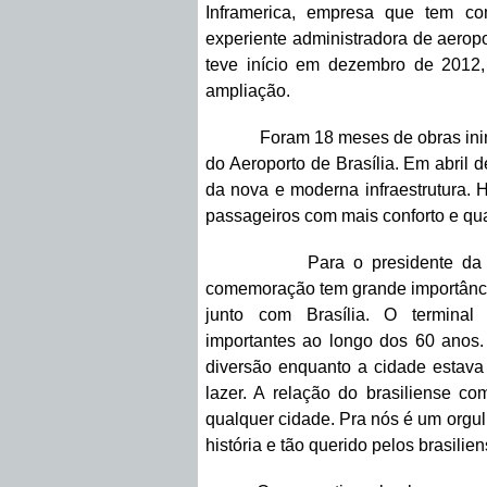
Inframerica, empresa que tem co
experiente administradora de aeropo
teve início em dezembro de 2012
ampliação.
Foram 18 meses de obras ininte
do Aeroporto de Brasília. Em abril 
da nova e moderna infraestrutura. 
passageiros com mais conforto e qua
Para o presidente da Infram
comemoração tem grande importância
junto com Brasília. O terminal
importantes ao longo dos 60 anos. 
diversão enquanto a cidade estav
lazer. A relação do brasiliense co
qualquer cidade. Pra nós é um orgul
história e tão querido pelos brasilie