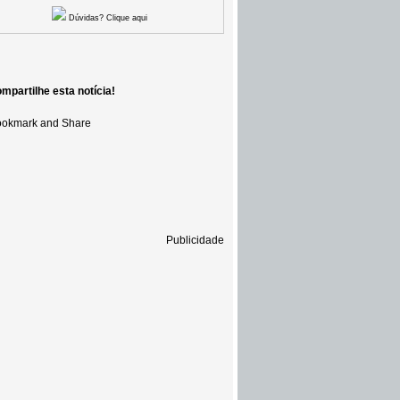
Dúvidas? Clique aqui
mpartilhe esta notícia!
Publicidade