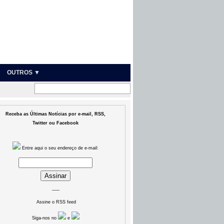
OUTROS ▼
Receba as Últimas Notícias por e-mail, RSS,
Twitter ou Facebook
Entre aqui o seu endereço de e-mail:
___
Assine o RSS feed
Siga-nos no
e