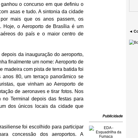
a ganhou o concurso em que definiu o
com asas e tudo. A sintonia da cidade
 por mais que os anos passem, os
. Hoje, o Aeroporto de Brasília é um
◄ Co
aéreos do país e o maior centro de
ois da inauguração do aeroporto,
tinha finalmente um nome: Aeroporto de
e madeira com pista de terra batida foi
 anos 80, um terraço panorâmico se
turistas, que vinham ao Aeroporto de
ntação de aeronaves e tirar fotos. Nos
 no Terminal depois das festas para
um dos únicos locais da cidade que
Publicidade
ense foi escolhido para participar
para concessão dos aeroportos. A