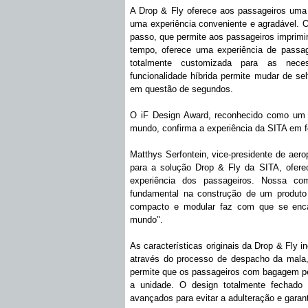
A Drop & Fly oferece aos passageiros uma i
uma experiência conveniente e agradável.
passo, que permite aos passageiros imprim
tempo, oferece uma experiência de passage
totalmente customizada para as neces
funcionalidade híbrida permite mudar de se
em questão de segundos.
O iF Design Award, reconhecido como um 
mundo, confirma a experiência da SITA em 
Matthys Serfontein, vice-presidente de aero
para a solução Drop & Fly da SITA, oferec
experiência dos passageiros. Nossa co
fundamental na construção de um produto
compacto e modular faz com que se encai
mundo".
As características originais da Drop & Fly 
através do processo de despacho da mala, e
permite que os passageiros com bagagem pe
a unidade. O design totalmente fechado 
avançados para evitar a adulteração e gara