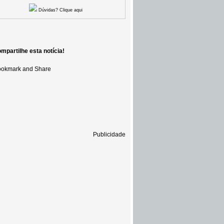
Dúvidas? Clique aqui
mpartilhe esta notícia!
Publicidade