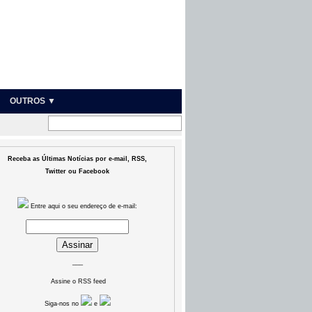
OUTROS ▼
Receba as Últimas Notícias por e-mail, RSS,
Twitter ou Facebook
Entre aqui o seu endereço de e-mail:
___
Assine o RSS feed
Siga-nos no
e