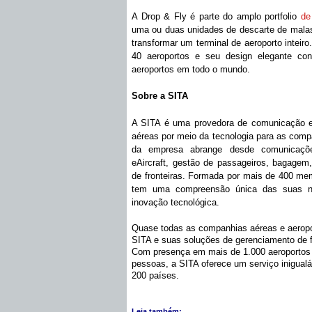
A Drop & Fly é parte do amplo portfolio
de
uma ou duas unidades de descarte de mala
transformar um terminal de aeroporto inteir
40 aeroportos e seu design elegante con
aeroportos em todo o mundo.
Sobre a SITA
A SITA é uma provedora de comunicação e
aéreas por meio da tecnologia para as compa
da empresa abrange desde comunicações 
eAircraft, gestão de passageiros, bagagem,
de fronteiras. Formada por mais de 400 mem
tem uma compreensão única das suas ne
inovação tecnológica.
Quase todas as companhias aéreas e aerop
SITA e suas soluções de gerenciamento de fr
Com presença em mais de 1.000 aeroportos
pessoas, a SITA oferece um serviço inigual
200 países.
Leia também: