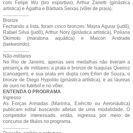
com Felipe Wu (tiro esportivo), Arthur Zanetti (ginástica
artística) e Ágatha e Bárbara Seixas (vôlei de praia).
......................
Bronze
Fechando a lista, foram cinco bronzes: Mayra Aguiar (judô),
Rafael Silva (judô), Arthur Nory (ginástica artística), Poliana
Okimoto (maratona aquática) e Maicon Andrade
(taekwondo).
......................
Não-militares
No Rio de Janeiro, apenas seis medalhas não tiveram a
presença de militares: a prata e bronze de Isaquias Queiroz
(canoagem), e sua prata em dupla com Erlon de Souza, o
bronze de Diego Hypolito (ginástica artística), e as láureas
de ouro no futebol e no vôlei.
ENTENDA O PROGRAMA
Ingresso
As Forças Armadas (Marinha, Exército ou Aeronáutica)
publicam edital buscando atletas de uma modalidade. O
competidor interessado, então, ingressa por meio de
concurso de títulos no programa.
......................