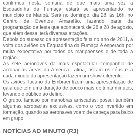
confirmou nesta semana de que mais uma vez a
Esquadrilha da Fumaça estará se apresentando no
município de Maripá. Será no domingo, dia 28, às 16h, no
Centro de Eventos Amarelão, fazendo parte da
programação da festa que acontecerá de 26 a 28 de agosto,
que além dessa, terá diversas atrações.
Depois do sucesso da apresentação feita no ano de 2011, a
volta dos aviões da Esquadrilha da Fumaça é esperada por
muita expectativa por todos os maripaenses e de toda a
região.
As sete aeronaves da mais espetacular companhia de
acrobacias áreas da América Latina, riscam os céus e a
cada minuto da apresentação fazem um show diferente.
Os aviões Tucano da Embraer fizem uma apresentação de
gala que tem uma duração de pouco mais de trinta minutos,
levando o público ao delírio.
O grupo, famoso por manobras arriscadas, possui também
algumas acrobacias exclusivas, como o voo invertido em
formação, quando as aeronaves voam de cabeça para baixo
em grupo.
NOTÍCIAS AO MINUTO (RJ)