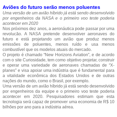
Aviões do futuro serão menos poluentes
Uma versão de um avião híbrido já está sendo desenvolvido
por engenheiros da NASA e o primeiro voo teste poderia
acontecer em 2020
Nos próximos dez anos, a aeronáutica pode passar por uma
revolucão. A NASA pretende desenvolver aeronaves do
futuro e está projetando um avião que produz menos
emissões de poluentes, menos ruído e usa menos
combustível que os modelos atuais do mercado.
O projeto é chamado “New Horizons Aviation”, e de acordo
com o site Curiosidade, tem como objetivo projetar, construir
e operar uma variedade de aeronaves chamadas de “X-
planes” e visa apoiar uma indústria que é fundamental para
a vitalidade econômica dos Estados Unidos e de outras
nações do mundo, como o Brasil, por exemplo.
Uma versão de um avião híbrido já está sendo desenvolvido
por engenheiros da equipe e o primeiro voo teste poderia
acontecer em 2020. Pesquisadores estimam que esta
tecnologia será capaz de promover uma economia de R$ 10
bilhões por ano para a indústria aérea.