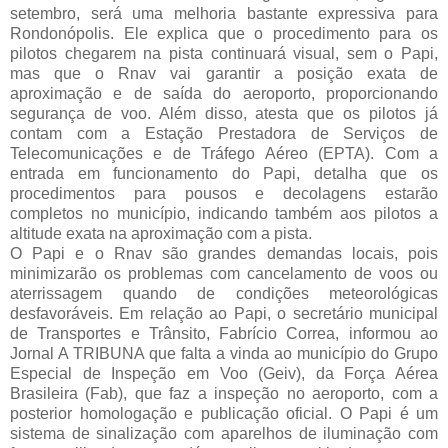
setembro, será uma melhoria bastante expressiva para
Rondonópolis. Ele explica que o procedimento para os
pilotos chegarem na pista continuará visual, sem o Papi,
mas que o Rnav vai garantir a posição exata de
aproximação e de saída do aeroporto, proporcionando
segurança de voo. Além disso, atesta que os pilotos já
contam com a Estação Prestadora de Serviços de
Telecomunicações e de Tráfego Aéreo (EPTA). Com a
entrada em funcionamento do Papi, detalha que os
procedimentos para pousos e decolagens estarão
completos no município, indicando também aos pilotos a
altitude exata na aproximação com a pista.
O Papi e o Rnav são grandes demandas locais, pois
minimizarão os problemas com cancelamento de voos ou
aterrissagem quando de condições meteorológicas
desfavoráveis. Em relação ao Papi, o secretário municipal
de Transportes e Trânsito, Fabrício Correa, informou ao
Jornal A TRIBUNA que falta a vinda ao município do Grupo
Especial de Inspeção em Voo (Geiv), da Força Aérea
Brasileira (Fab), que faz a inspeção no aeroporto, com a
posterior homologação e publicação oficial. O Papi é um
sistema de sinalização com aparelhos de iluminação com