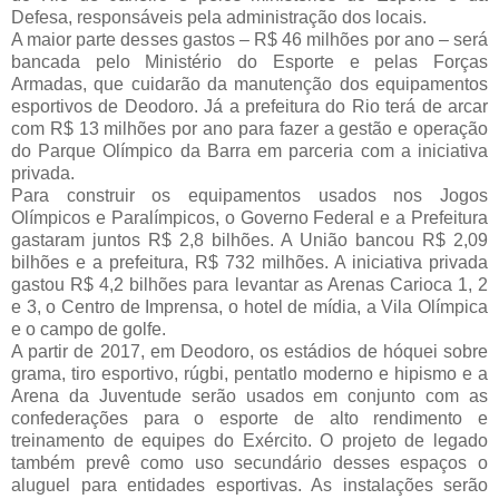
Defesa, responsáveis pela administração dos locais.
A maior parte desses gastos – R$ 46 milhões por ano – será
bancada pelo Ministério do Esporte e pelas Forças
Armadas, que cuidarão da manutenção dos equipamentos
esportivos de Deodoro. Já a prefeitura do Rio terá de arcar
com R$ 13 milhões por ano para fazer a gestão e operação
do Parque Olímpico da Barra em parceria com a iniciativa
privada.
Para construir os equipamentos usados nos Jogos
Olímpicos e Paralímpicos, o Governo Federal e a Prefeitura
gastaram juntos R$ 2,8 bilhões. A União bancou R$ 2,09
bilhões e a prefeitura, R$ 732 milhões. A iniciativa privada
gastou R$ 4,2 bilhões para levantar as Arenas Carioca 1, 2
e 3, o Centro de Imprensa, o hotel de mídia, a Vila Olímpica
e o campo de golfe.
A partir de 2017, em Deodoro, os estádios de hóquei sobre
grama, tiro esportivo, rúgbi, pentatlo moderno e hipismo e a
Arena da Juventude serão usados em conjunto com as
confederações para o esporte de alto rendimento e
treinamento de equipes do Exército. O projeto de legado
também prevê como uso secundário desses espaços o
aluguel para entidades esportivas. As instalações serão