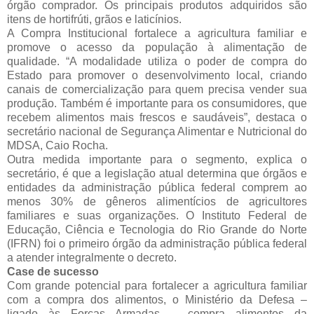
órgão comprador. Os principais produtos adquiridos são
itens de hortifrúti, grãos e laticínios.
A Compra Institucional fortalece a agricultura familiar e
promove o acesso da população à alimentação de
qualidade. “A modalidade utiliza o poder de compra do
Estado para promover o desenvolvimento local, criando
canais de comercialização para quem precisa vender sua
produção. Também é importante para os consumidores, que
recebem alimentos mais frescos e saudáveis”, destaca o
secretário nacional de Segurança Alimentar e Nutricional do
MDSA, Caio Rocha.
Outra medida importante para o segmento, explica o
secretário, é que a legislação atual determina que órgãos e
entidades da administração pública federal comprem ao
menos 30% de gêneros alimentícios de agricultores
familiares e suas organizações. O Instituto Federal de
Educação, Ciência e Tecnologia do Rio Grande do Norte
(IFRN) foi o primeiro órgão da administração pública federal
a atender integralmente o decreto.
Case de sucesso
Com grande potencial para fortalecer a agricultura familiar
com a compra dos alimentos, o Ministério da Defesa –
ligado às Forças Armadas – compra alimentos da