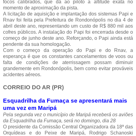
focos calibrados, que dá ao piloto a altitude exata no
momento de aproximação da pista.
A licitação de aquisição e implantação dos sistemas Papi e
Rnav foi feita pela Prefeitura de Rondonópolis no dia 4 de
abril deste ano, representando um custo de R$ 880 mil aos
cofres públicos. A instalação do Papi foi encerrada desde o
começo de junho deste ano. Reforçando, o Papi ainda está
pendente da sua homologação.
Com o começo da operação do Papi e do Rnav, a
esperança é que os constantes cancelamentos de voos ou
falta de condições de aterrissagem possam diminuir
grandemente em Rondonópolis, bem como evitar prováveis
acidentes aéreos.
CORREIO DO AR (PR)
Esquadrilha da Fumaça se apresentará mais
uma vez em Maripá
Pela segunda vez o município de Maripá receberá os aviões
da Esquadrilha da Fumaça, será no domingo, dia 28
O presidente da Comissão Central Organizadora da 18ª das
Orquídeas e do Peixe de Maripá, Rodrigo Schanoski