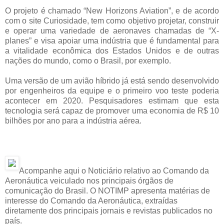
O projeto é chamado “New Horizons Aviation”, e de acordo
com o site Curiosidade, tem como objetivo projetar, construir
e operar uma variedade de aeronaves chamadas de “X-
planes” e visa apoiar uma indústria que é fundamental para
a vitalidade econômica dos Estados Unidos e de outras
nações do mundo, como o Brasil, por exemplo.
Uma versão de um avião híbrido já está sendo desenvolvido
por engenheiros da equipe e o primeiro voo teste poderia
acontecer em 2020. Pesquisadores estimam que esta
tecnologia será capaz de promover uma economia de R$ 10
bilhões por ano para a indústria aérea.
Acompanhe aqui o Noticiário relativo ao Comando da
Aeronáutica veiculado nos principais órgãos de
comunicação do Brasil. O NOTIMP apresenta matérias de
interesse do Comando da Aeronáutica, extraídas
diretamente dos principais jornais e revistas publicados no
país.