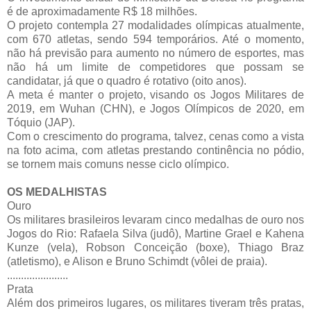
é de aproximadamente R$ 18 milhões.
O projeto contempla 27 modalidades olímpicas atualmente,
com 670 atletas, sendo 594 temporários. Até o momento,
não há previsão para aumento no número de esportes, mas
não há um limite de competidores que possam se
candidatar, já que o quadro é rotativo (oito anos).
A meta é manter o projeto, visando os Jogos Militares de
2019, em Wuhan (CHN), e Jogos Olímpicos de 2020, em
Tóquio (JAP).
Com o crescimento do programa, talvez, cenas como a vista
na foto acima, com atletas prestando continência no pódio,
se tornem mais comuns nesse ciclo olímpico.
OS MEDALHISTAS
Ouro
Os militares brasileiros levaram cinco medalhas de ouro nos
Jogos do Rio: Rafaela Silva (judô), Martine Grael e Kahena
Kunze (vela), Robson Conceição (boxe), Thiago Braz
(atletismo), e Alison e Bruno Schimdt (vôlei de praia).
......................
Prata
Além dos primeiros lugares, os militares tiveram três pratas,