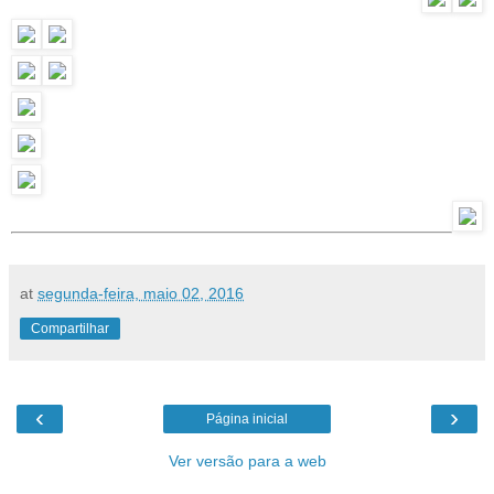
at
segunda-feira, maio 02, 2016
Compartilhar
‹
›
Página inicial
Ver versão para a web