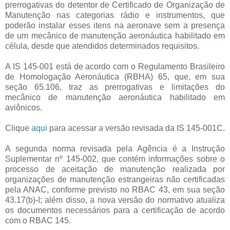
prerrogativas do detentor de Certificado de Organização de
Manutenção nas categorias rádio e instrumentos, que
poderão instalar esses itens na aeronave sem a presença
de um mecânico de manutenção aeronáutica habilitado em
célula, desde que atendidos determinados requisitos.
A IS 145-001 está de acordo com o Regulamento Brasileiro
de Homologação Aeronáutica (RBHA) 65, que, em sua
seção 65.106, traz as prerrogativas e limitações do
mecânico de manutenção aeronáutica habilitado em
aviônicos.
Clique
aqui
para acessar a versão revisada da IS 145-001C.
A segunda norma revisada pela Agência é a Instrução
Suplementar nº 145-002, que contém informações sobre o
processo de aceitação de manutenção realizada por
organizações de manutenção estrangeiras não certificadas
pela ANAC, conforme previsto no RBAC 43, em sua seção
43.17(b)-I; além disso, a nova versão do normativo atualiza
os documentos necessários para a certificação de acordo
com o RBAC 145.