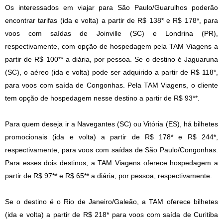
Os interessados em viajar para São Paulo/Guarulhos poderão
encontrar tarifas (ida e volta) a partir de R$ 138* e R$ 178*, para
voos com saídas de Joinville (SC) e Londrina (PR),
respectivamente, com opção de hospedagem pela TAM Viagens a
partir de R$ 100** a diária, por pessoa. Se o destino é Jaguaruna
(SC), o aéreo (ida e volta) pode ser adquirido a partir de R$ 118*,
para voos com saída de Congonhas. Pela TAM Viagens, o cliente
tem opção de hospedagem nesse destino a partir de R$ 93**.
Para quem deseja ir a Navegantes (SC) ou Vitória (ES), há bilhetes
promocionais (ida e volta) a partir de R$ 178* e R$ 244*,
respectivamente, para voos com saídas de São Paulo/Congonhas.
Para esses dois destinos, a TAM Viagens oferece hospedagem a
partir de R$ 97** e R$ 65** a diária, por pessoa, respectivamente.
Se o destino é o Rio de Janeiro/Galeão, a TAM oferece bilhetes
(ida e volta) a partir de R$ 218* para voos com saída de Curitiba