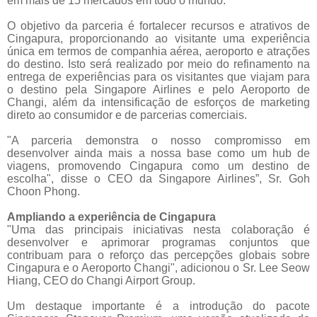
em mais de 15 mercados em todo o mundo.
O objetivo da parceria é fortalecer recursos e atrativos de
Cingapura, proporcionando ao visitante uma experiência
única em termos de companhia aérea, aeroporto e atrações
do destino. Isto será realizado por meio do refinamento na
entrega de experiências para os visitantes que viajam para
o destino pela Singapore Airlines e pelo Aeroporto de
Changi, além da intensificação de esforços de marketing
direto ao consumidor e de parcerias comerciais.
"A parceria demonstra o nosso compromisso em
desenvolver ainda mais a nossa base como um hub de
viagens, promovendo Cingapura como um destino de
escolha", disse o CEO da Singapore Airlines”, Sr. Goh
Choon Phong.
Ampliando a experiência de Cingapura
"Uma das principais iniciativas nesta colaboração é
desenvolver e aprimorar programas conjuntos que
contribuam para o reforço das percepções globais sobre
Cingapura e o Aeroporto Changi", adicionou o Sr. Lee Seow
Hiang, CEO do Changi Airport Group.
Um destaque importante é a introdução do pacote