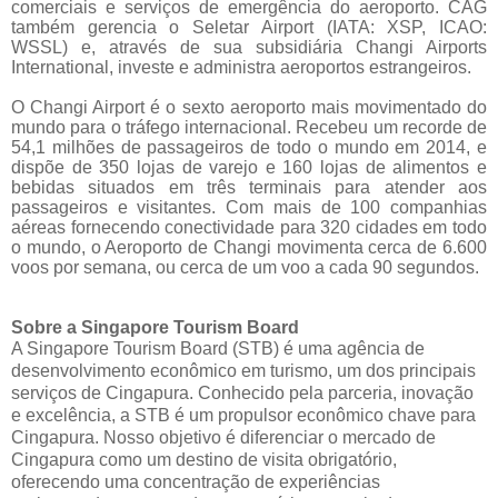
comerciais e serviços de emergência do aeroporto. CAG
também gerencia o Seletar Airport (IATA: XSP, ICAO:
WSSL) e, através de sua subsidiária Changi Airports
International, investe e administra aeroportos estrangeiros.
O Changi Airport é o sexto aeroporto mais movimentado do
mundo para o tráfego internacional. Recebeu um recorde de
54,1 milhões de passageiros de todo o mundo em 2014, e
dispõe de 350 lojas de varejo e 160 lojas de alimentos e
bebidas situados em três terminais para atender aos
passageiros e visitantes. Com mais de 100 companhias
aéreas fornecendo conectividade para 320 cidades em todo
o mundo, o Aeroporto de Changi movimenta cerca de 6.600
voos por semana, ou cerca de um voo a cada 90 segundos.
Sobre a Singapore Tourism Board
A Singapore Tourism Board (STB) é uma agência de
desenvolvimento econômico em turismo, um dos principais
serviços de Cingapura. Conhecido pela parceria, inovação
e excelência, a STB é um propulsor econômico chave para
Cingapura. Nosso objetivo é diferenciar o mercado de
Cingapura como um destino de visita obrigatório,
oferecendo uma concentração de experiências