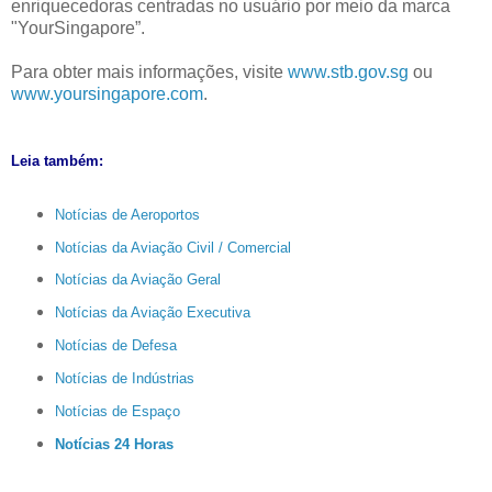
enriquecedoras centradas no usuário por meio da marca
"YourSingapore”.
Para obter mais informações, visite
www.stb.gov.sg
ou
www.yoursingapore.com
.
Leia também:
Notícias de Aeroportos
Notícias da Aviação Civil / Comercial
Notícias da Aviação Geral
Notícias da Aviação Executiva
Notícias de Defesa
Notícias de Indústrias
Notícias de Espaço
Notícias 24 Horas