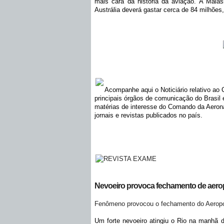
mais cara da história da aviação. A Malás
Austrália deverá gastar cerca de 84 milhões
Acompanhe aqui o Noticiário relativo ao
principais órgãos de comunicação do Brasi
matérias de interesse do Comando da Aeronáu
jornais e revistas publicados no país.
Nevoeiro provoca fechamento de aero
Fenômeno provocou o fechamento do Aeropor
Um forte nevoeiro atingiu o Rio na manhã d