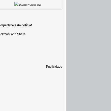
Dúvidas? Clique aqui
mpartilhe esta notícia!
Publicidade