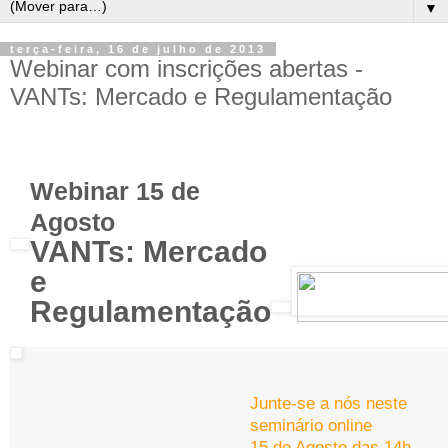
▼
terça-feira, 16 de julho de 2013
Webinar com inscrições abertas -
VANTs: Mercado e Regulamentação
Webinar 15 de
Agosto
VANTs: Mercado
e
Regulamentação
Junte-se a nós neste
seminário online
15 de Agosto das 14h