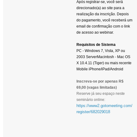
Após registrar-se, você será
direcionado(a) ao site para a
realização da inscrição. Depois
do pagamento, você receberá um
email de confirmação com o link
de acesso ao webinar.
R
equisitos de Sistema
PC - Windows 7, Vista, XP ou
2003 Server
Macintosh - Mac OS
X 10.4.11 (Tiger) ou mais recente
Mobile iPhone/iPad/Android
Inscreva-se por apenas R$
69,00 (vagas limitadas)
Reserve já seu espaço neste
seminário online:
https://www2.gotomeeting.com/
register/682029018