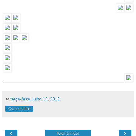
at
terça-feira, julho 16, 2013
Compartilhar
‹
›
Página inicial