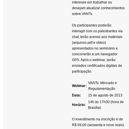
interesse em trabalhar ou
desejam atualizar conhecimentos
sobre VANTs.
Os participantes poderão
interagir com os palestrantes via
chat, terão acesso aos materiais
(arquivos pdf e vídeo)
apresentados no seminário e
concorrerão a um navegador
GPS. Após o webinar, serão
enviados certificados digitais de
participação.
VANTs: Mercado e
Webinar:
Regulamentação
Data:
15 de agosto de 2013
14h às 17h30 (hora de
Horário:
Brasília)
O investimento na inscrição é de
R$ 69,00 (sessenta e nove reais).