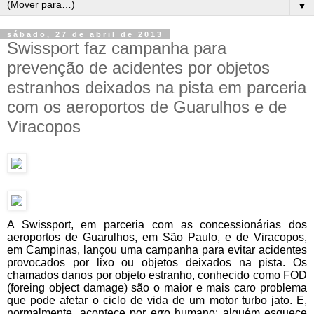
▼
sábado, 27 de abril de 2013
Swissport faz campanha para
prevenção de acidentes por objetos
estranhos deixados na pista em parceria
com os aeroportos de Guarulhos e de
Viracopos
A Swissport, em parceria com as concessionárias dos
aeroportos de Guarulhos, em São Paulo, e de Viracopos,
em Campinas, lançou uma campanha para evitar acidentes
provocados por lixo ou objetos deixados na pista. Os
chamados danos por objeto estranho, conhecido como FOD
(foreing object damage) são o maior e mais caro problema
que pode afetar o ciclo de vida de um motor turbo jato. E,
normalmente, acontece por erro humano: alguém esquece