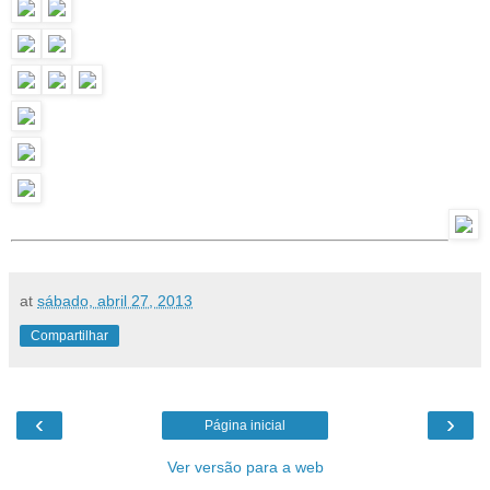
at
sábado, abril 27, 2013
Compartilhar
‹
›
Página inicial
Ver versão para a web