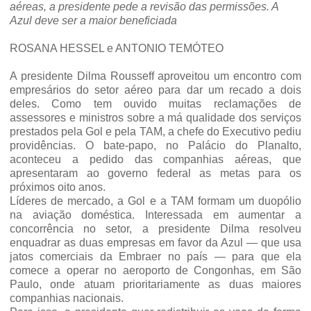
aéreas, a presidente pede a revisão das permissões. A
Azul deve ser a maior beneficiada
ROSANA HESSEL e ANTONIO TEMÓTEO
A presidente Dilma Rousseff aproveitou um encontro com
empresários do setor aéreo para dar um recado a dois
deles. Como tem ouvido muitas reclamações de
assessores e ministros sobre a má qualidade dos serviços
prestados pela Gol e pela TAM, a chefe do Executivo pediu
providências. O bate-papo, no Palácio do Planalto,
aconteceu a pedido das companhias aéreas, que
apresentaram ao governo federal as metas para os
próximos oito anos.
Líderes de mercado, a Gol e a TAM formam um duopólio
na aviação doméstica. Interessada em aumentar a
concorrência no setor, a presidente Dilma resolveu
enquadrar as duas empresas em favor da Azul — que usa
jatos comerciais da Embraer no país — para que ela
comece a operar no aeroporto de Congonhas, em São
Paulo, onde atuam prioritariamente as duas maiores
companhias nacionais.