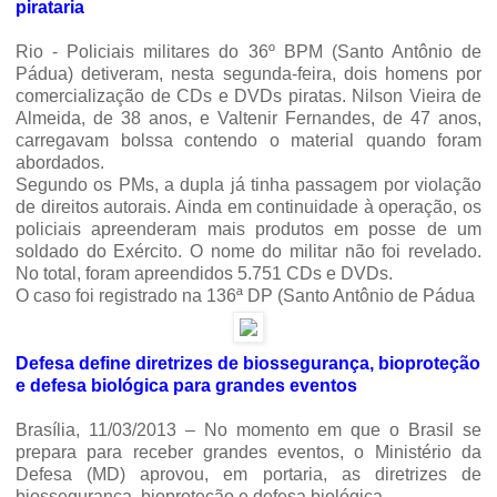
pirataria
Rio - Policiais militares do 36º BPM (Santo Antônio de
Pádua) detiveram, nesta segunda-feira, dois homens por
comercialização de CDs e DVDs piratas. Nilson Vieira de
Almeida, de 38 anos, e Valtenir Fernandes, de 47 anos,
carregavam bolssa contendo o material quando foram
abordados.
Segundo os PMs, a dupla já tinha passagem por violação
de direitos autorais.
Ainda em continuidade à operação, os
policiais apreenderam mais produtos em posse de um
soldado do Exército. O nome do militar não foi revelado.
No total, foram apreendidos 5.751 CDs e DVDs.
O caso foi registrado na 136ª DP (Santo Antônio de Pádua
Defesa define diretrizes de biossegurança, bioproteção
e defesa biológica para grandes eventos
Brasília, 11/03/2013 –
No momento em que o Brasil se
prepara para receber grandes eventos, o Ministério da
Defesa (MD) aprovou, em portaria, as diretrizes de
biossegurança, bioproteção e defesa biológica.