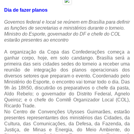
Dia de fazer planos
Governos federal e local se reúnem em Brasília para definir
as funções de secretarias e ministérios durante o torneio.
Ministro do Esporte, governador do DF e chefe do COL
estarão presentes ao encontro
A organização da Copa das Confederações começa a
ganhar corpo, hoje, em solo candango. Brasília será a
primeira das seis cidades sedes do torneio a receber uma
reunião de integração dos planos operacionais dos
diversos setores que preparam o evento. Coordenado pelo
Ministério do Esporte, o encontro vai tomar todo o dia. Das
9h às 18h50, discutirão os preparativos o chefe da pasta,
Aldo Rebelo; o governador do Distrito Federal, Agnelo
Queiroz; e o chefe do Comitê Organizador Local (COL),
Ricardo Trade.
No Centro de Convenções Ulysses Guimarães, estarão
presentes representantes dos ministérios das Cidades, da
Cultura, das Comunicações,
da Defesa
, da Fazenda, da
Justiça, de Minas e Energia, do Meio Ambiente, do