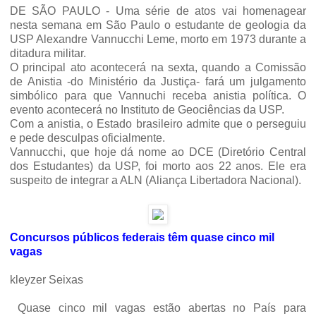
DE SÃO PAULO -
Uma série de atos vai homenagear
nesta semana em São Paulo o estudante de geologia da
USP Alexandre Vannucchi Leme, morto em 1973 durante a
ditadura militar.
O principal ato acontecerá na sexta, quando a Comissão
de Anistia -do Ministério da Justiça- fará um julgamento
simbólico para que Vannuchi receba anistia política. O
evento acontecerá no Instituto de Geociências da USP.
Com a anistia, o Estado brasileiro admite que o perseguiu
e pede desculpas oficialmente.
Vannucchi, que hoje dá nome ao DCE (Diretório Central
dos Estudantes) da USP, foi morto aos 22 anos. Ele era
suspeito de integrar a ALN (Aliança Libertadora Nacional).
Concursos públicos federais têm quase cinco mil
vagas
kleyzer Seixas
Quase cinco mil vagas estão abertas no País para