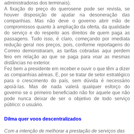
administradoras dos terminais).
A fixação do preço do querosene pode ser revista, se
houver disposição de ajudar na desoneração das
companhias.
Mas não deve o governo abrir mão de
compromissos quanto à ampliação da oferta, da qualidade
do serviço e do respeito aos direitos de quem paga as
passagens. Tudo isso, é claro, começando por imediata
redução geral nos preços, pois, conforme reportagens do
Correio demonstraram, as tarifas cobradas aqui perdem
feio em relação ao que se paga para voar as mesmas
distâncias no exterior.
Fez bem a presidente em receber e ouvir o que têm a dizer
as companhias aéreas. E, por se tratar de setor estratégico
para o crescimento do país, sem dúvida é necessário
apoiá-las. Mas de nada valerá qualquer esforço do
governo se o primeiro beneficiado não for aquele que não
pode nunca deixar de ser o objetivo de todo serviço
público: o usuário.
Dilma quer voos descentralizados
Com a intenção de melhorar a prestação de serviços das