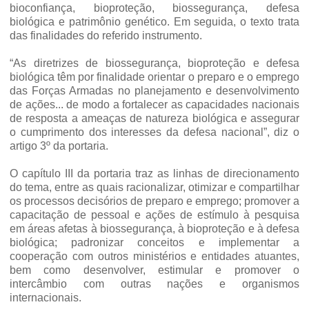
bioconfiança, bioproteção, biossegurança, defesa
biológica e patrimônio genético. Em seguida, o texto trata
das finalidades do referido instrumento.
“As diretrizes de biossegurança, bioproteção e defesa
biológica têm por finalidade orientar o preparo e o emprego
das Forças Armadas no planejamento e desenvolvimento
de ações... de modo a fortalecer as capacidades nacionais
de resposta a ameaças de natureza biológica e assegurar
o cumprimento dos interesses da defesa nacional”, diz o
artigo 3º da portaria.
O capítulo III da portaria traz as linhas de direcionamento
do tema, entre as quais racionalizar, otimizar e compartilhar
os processos decisórios de preparo e emprego; promover a
capacitação de pessoal e ações de estímulo à pesquisa
em áreas afetas à biossegurança, à bioproteção e à defesa
biológica; padronizar conceitos e implementar a
cooperação com outros ministérios e entidades atuantes,
bem como desenvolver, estimular e promover o
intercâmbio com outras nações e organismos
internacionais.