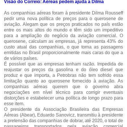
Visão do Correio: Aéreas pedem ajuda a Dilma
As companhias aéreas foram à presidente Dilma Rousseff
pedir uma nova política de preços para o querosene de
aviação. Alegam que os preços praticados no país estão
entre os mais altos do mundo e têm sido um impeditivo
para a ampliação do negócio da aviação comercial. O
querosene, calculam as empresas, já representa 43% do
custo atual das companhias, o que torna as passagens
emitidas no Brasil proporcionalmente mais caras do que a
de vários países.
É possível que as empresas tenham razão. Impedida de
reajustar os preços da gasolina e do óleo diesel que
produz e que importa, a Petrobras não tem sofrido essa
limitação quanto ao querosene fornecido à aviação. As
companhias aéreas querem que o governo abra
negociações em nível técnico para corrigir eventuais
distorções e estabelecer uma política de longo prazo para
esse item.
O presidente da Associação Brasileira das Empresas
Aéreas (Abear), Eduardo Sanovicz, transmitiu à presidente
a pretensão das companhias de dobrar, até 2020, o total de
passageiros transportados pela aviação comercial