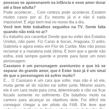
pessoas se apaixonarem na infância e esse amor durar
até a fase adulta?
Pode acontecer… Com certeza pode acontecer. Existem
muitos casos por aí. Eu mesmo já vi e não é nada
impossível. É algo bem real no nosso dia a dia.
Você tem feito trabalhos seguidos na TV. Sente falta
quando não está no ar?
Eu trabalho pra caramba! Desde que eu voltei dos Estados
Unidos, não parei. Fiz Caras & bocas, Araguaia, O astro,
Gabriela e agora estou em Flor do Caribe. Mas não posso
reclamar e a maratona está ótima. É bom que a gente não
esfria, está sempre quente e pronto para fazer um novo
personagem.
Cassiano é um personagem aventureiro e que irá se
separar do grande amor, que é Ester. Isso já é um sinal
de que o personagem irá sofrer muito?
É… O Cassiano é um cara que sofre, mas não é só ele,
muita gente ali do núcleo vai sofrer junto. Mesmo assim,
ele é um cara muito para cima, determinado e não vai ficar
focado somente no sofrimento. Ele batalhou muito na
carreira para alcançar os objetivos dele. Foi difícil ele
conseguir chegar a ser piloto da FAB. Ele teve que