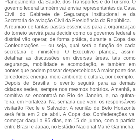
Planejamento, da Saúde, dos Transportes e do Turismo. O
governo federal também vai enviar representantes da Casa
Civil, do Gabinete de Segurança Institucional e da
Secretaria de aviação Civil da Presidência da República.
A reunião de tantas pastas essenciais para a organização
do torneio servirá para decidir como os governos federal e
distrital vão operar, de forma prática, durante a Copa das
Confederações — ou seja, qual será a função de cada
secretaria e ministério. O Executivo planeja, assim,
detalhar as discussões em diversas áreas, tais como
segurança, mobilidade e acomodação, e também em
pontos que podem passar despercebidos à maior parte dos
torcedores: energia, meio ambiente e cultura, por exemplo.
Depois de Brasília, o evento seguirá para as demais
cidades sedes, sempre nos mesmos horários. Amanhã, a
comitiva se encontrará no Rio de Janeiro, e, na quinta-
feira, em Fortaleza. Na semana que vem, os responsáveis
visitarão Recife e Salvador. A reunião de Belo Horizonte
será feita em 2 de abril. A Copa das Confederações vai
começar daqui a 95 dias, em 15 de junho, com a partida
entre Brasil e Japão, no Estádio Nacional Mané Garrincha.