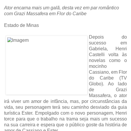
Ator encarna mais um galã, desta vez em par romântico
com Grazi Massafera em Flor do Caribe
Estado de Minas
Depois do
sucesso em
Gabriela, Henri
Castelli volta às
novelas como o
mocinho
Cassiano, em Flor
do Caribe (TV
Globo).
Ao lado
de Grazi
Massafera, o ator
irá viver um amor de infância, mas, por circunstâncias da
vida, seu personagem terá seu caminho desviado da guia
turística Ester. Empolgado com o novo personagem, Henri
torce para que o trabalho na trama seja mais um sucesso
na sua carreira e espera que o público goste da história de
amor de Cassiano e Ester.