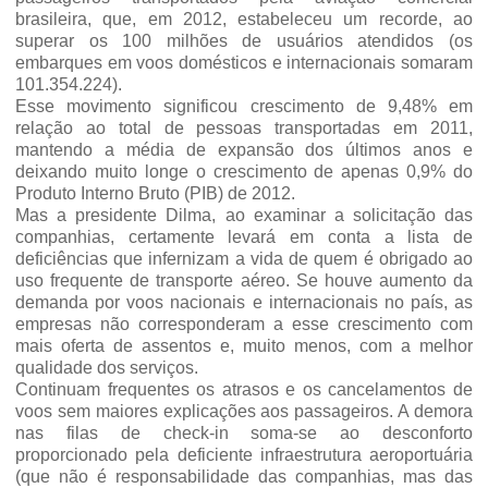
brasileira, que, em 2012, estabeleceu um recorde, ao
superar os 100 milhões de usuários atendidos (os
embarques em voos domésticos e internacionais somaram
101.354.224).
Esse movimento significou crescimento de 9,48% em
relação ao total de pessoas transportadas em 2011,
mantendo a média de expansão dos últimos anos e
deixando muito longe o crescimento de apenas 0,9% do
Produto Interno Bruto (PIB) de 2012.
Mas a presidente Dilma, ao examinar a solicitação das
companhias, certamente levará em conta a lista de
deficiências que infernizam a vida de quem é obrigado ao
uso frequente de transporte aéreo. Se houve aumento da
demanda por voos nacionais e internacionais no país, as
empresas não corresponderam a esse crescimento com
mais oferta de assentos e, muito menos, com a melhor
qualidade dos serviços.
Continuam frequentes os atrasos e os cancelamentos de
voos sem maiores explicações aos passageiros. A demora
nas filas de check-in soma-se ao desconforto
proporcionado pela deficiente infraestrutura aeroportuária
(que não é responsabilidade das companhias, mas das