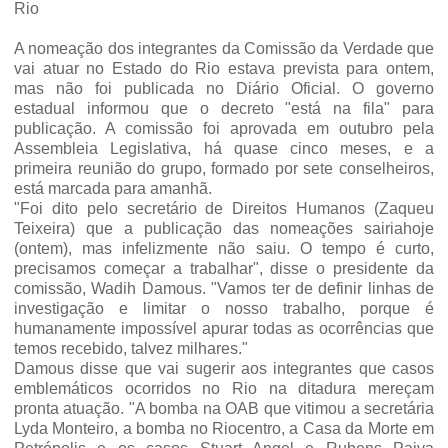
Rio
A nomeação dos integrantes da Comissão da Verdade que
vai atuar no Estado do Rio estava prevista para ontem,
mas não foi publicada no Diário Oficial. O governo
estadual informou que o decreto "está na fila" para
publicação. A comissão foi aprovada em outubro pela
Assembleia Legislativa, há quase cinco meses, e a
primeira reunião do grupo, formado por sete conselheiros,
está marcada para amanhã.
"Foi dito pelo secretário de Direitos Humanos (Zaqueu
Teixeira) que a publicação das nomeações sairiahoje
(ontem), mas infelizmente não saiu. O tempo é curto,
precisamos começar a trabalhar", disse o presidente da
comissão, Wadih Damous. "Vamos ter de definir linhas de
investigação e limitar o nosso trabalho, porque é
humanamente impossível apurar todas as ocorrências que
temos recebido, talvez milhares."
Damous disse que vai sugerir aos integrantes que casos
emblemáticos ocorridos no Rio na ditadura mereçam
pronta atuação. "A bomba na OAB que vitimou a secretária
Lyda Monteiro, a bomba no Riocentro, a Casa da Morte em