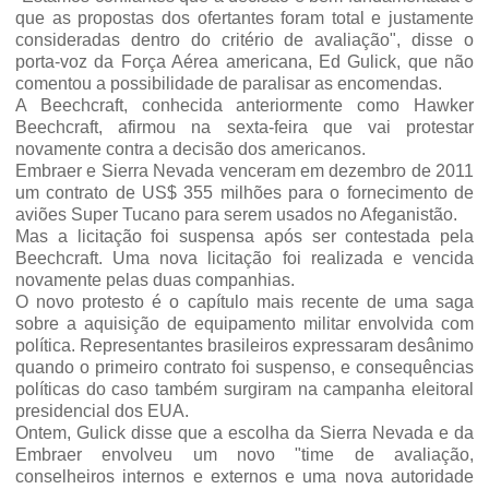
que as propostas dos ofertantes foram total e justamente
consideradas dentro do critério de avaliação", disse o
porta-voz da Força Aérea americana, Ed Gulick, que não
comentou a possibilidade de paralisar as encomendas.
A Beechcraft, conhecida anteriormente como Hawker
Beechcraft, afirmou na sexta-feira que vai protestar
novamente contra a decisão dos americanos.
Embraer e Sierra Nevada venceram em dezembro de 2011
um contrato de US$ 355 milhões para o fornecimento de
aviões Super Tucano para serem usados no Afeganistão.
Mas a licitação foi suspensa após ser contestada pela
Beechcraft. Uma nova licitação foi realizada e vencida
novamente pelas duas companhias.
O novo protesto é o capítulo mais recente de uma saga
sobre a aquisição de equipamento militar envolvida com
política. Representantes brasileiros expressaram desânimo
quando o primeiro contrato foi suspenso, e consequências
políticas do caso também surgiram na campanha eleitoral
presidencial dos EUA.
Ontem, Gulick disse que a escolha da Sierra Nevada e da
Embraer envolveu um novo "time de avaliação,
conselheiros internos e externos e uma nova autoridade