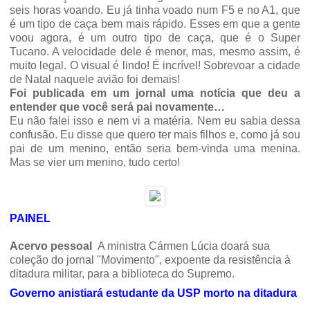
seis horas voando. Eu já tinha voado num F5 e no A1, que
é um tipo de caça bem mais rápido. Esses em que a gente
voou agora, é um outro tipo de caça, que é o Super
Tucano. A velocidade dele é menor, mas, mesmo assim, é
muito legal. O visual é lindo! É incrível! Sobrevoar a cidade
de Natal naquele avião foi demais!
Foi publicada em um jornal uma notícia que deu a
entender que você será pai novamente…
Eu não falei isso e nem vi a matéria. Nem eu sabia dessa
confusão. Eu disse que quero ter mais filhos e, como já sou
pai de um menino, então seria bem-vinda uma menina.
Mas se vier um menino, tudo certo!
PAINEL
Acervo pessoal
A ministra Cármen Lúcia doará sua
coleção do jornal "Movimento", expoente da resistência à
ditadura militar, para a biblioteca do Supremo.
Governo anistiará estudante da USP morto na ditadura