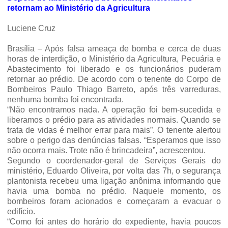
retornam ao Ministério da Agricultura
Luciene Cruz
Brasília –
Após falsa ameaça de bomba e cerca de duas
horas de interdição, o Ministério da Agricultura, Pecuária e
Abastecimento foi liberado e os funcionários puderam
retornar ao prédio. De acordo com o tenente do Corpo de
Bombeiros Paulo Thiago Barreto, após três varreduras,
nenhuma bomba foi encontrada.
“Não encontramos nada. A operação foi bem-sucedida e
liberamos o prédio para as atividades normais. Quando se
trata de vidas é melhor errar para mais”.
O tenente alertou
sobre o perigo das denúncias falsas. “Esperamos que isso
não ocorra mais. Trote não é brincadeira”, acrescentou.
Segundo o coordenador-geral de Serviços Gerais do
ministério, Eduardo Oliveira,
por volta das 7h, o segurança
plantonista recebeu uma ligação anônima informando que
havia uma bomba no prédio. Naquele momento, os
bombeiros foram acionados e começaram a evacuar o
edifício.
“Como foi antes do horário do expediente, havia poucos