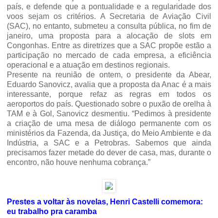
país, e defende que a pontualidade e a regularidade dos
voos sejam os critérios. A Secretaria de Aviação Civil
(SAC), no entanto, submeteu a consulta pública, no fim de
janeiro, uma proposta para a alocação de slots em
Congonhas. Entre as diretrizes que a SAC propõe estão a
participação no mercado de cada empresa, a eficiência
operacional e a atuação em destinos regionais.
Presente na reunião de ontem, o presidente da Abear,
Eduardo Sanovicz, avalia que a proposta da Anac é a mais
interessante, porque refaz as regras em todos os
aeroportos do país.
Questionado sobre o puxão de orelha à
TAM e à Gol, Sanovicz desmentiu. “Pedimos à presidente
a criação de uma mesa de diálogo permanente com os
ministérios da Fazenda, da Justiça, do Meio Ambiente e da
Indústria, a SAC e a Petrobras. Sabemos que ainda
precisamos fazer metade do dever de casa, mas, durante o
encontro, não houve nenhuma cobrança.”
Prestes a voltar às novelas, Henri Castelli comemora:
eu trabalho pra caramba