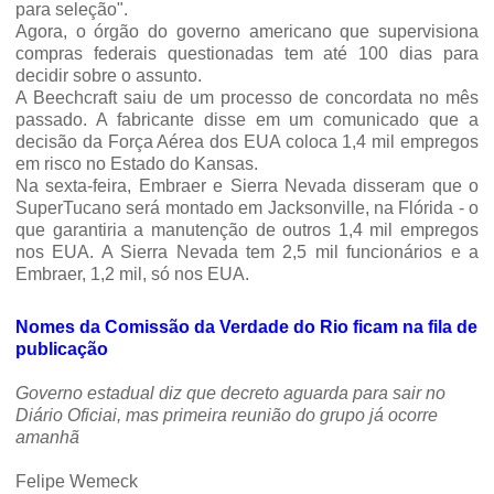
para seleção".
Agora, o órgão do governo americano que supervisiona
compras federais questionadas tem até 100 dias para
decidir sobre o assunto.
A Beechcraft saiu de um processo de concordata no mês
passado. A fabricante disse em um comunicado que a
decisão da Força Aérea dos EUA coloca 1,4 mil empregos
em risco no Estado do Kansas.
Na sexta-feira, Embraer e Sierra Nevada disseram que o
SuperTucano será montado em Jacksonville, na Flórida - o
que garantiria a manutenção de outros 1,4 mil empregos
nos EUA. A Sierra Nevada tem 2,5 mil funcionários e a
Embraer, 1,2 mil, só nos EUA.
Nomes da Comissão da Verdade do Rio ficam na fila de
publicação
Governo estadual diz que decreto aguarda para sair no
Diário Oficiai, mas primeira reunião do grupo já ocorre
amanhã
Felipe Wemeck