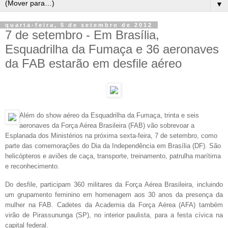
▼
quarta-feira, 5 de setembro de 2012
7 de setembro - Em Brasília,
Esquadrilha da Fumaça e 36 aeronaves
da FAB estarão em desfile aéreo
Além do show aéreo da Esquadrilha da Fumaça, trinta e seis
aeronaves da Força Aérea Brasileira (FAB) vão sobrevoar a
Esplanada dos Ministérios na próxima sexta-feira, 7 de setembro, como
parte das comemorações do Dia da Independência em Brasília (DF).
São
helicópteros e aviões de caça, transporte, treinamento, patrulha marítima
e reconhecimento.
Do desfile, participam 360 militares da Força Aérea Brasileira, incluindo
um grupamento feminino em homenagem aos 30 anos da presença da
mulher na FAB. Cadetes da Academia da Força Aérea (AFA) também
virão de Pirassununga (SP), no interior paulista, para a festa cívica na
capital federal.