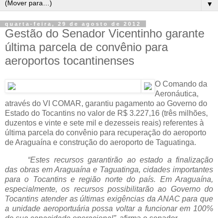
▼
quarta-feira, 29 de agosto de 2012
Gestão do Senador Vicentinho garante
última parcela de convênio para
aeroportos tocantinenses
O Comando da
Aeronáutica,
através do VI COMAR, garantiu pagamento ao Governo do
Estado do Tocantins no valor de R$ 3.227,16 (três milhões,
duzentos e vinte e sete mil e dezesseis reais) referentes à
última parcela do convênio para recuperação do aeroporto
de Araguaína e construção do aeroporto de Taguatinga.
“Estes recursos garantirão ao estado a finalização
das obras em Araguaína e Taguatinga, cidades importantes
para o Tocantins e região norte do país. Em Araguaína,
especialmente, os recursos possibilitarão ao Governo do
Tocantins atender as últimas exigências da ANAC para que
a unidade aeroportuária possa voltar a funcionar em 100%