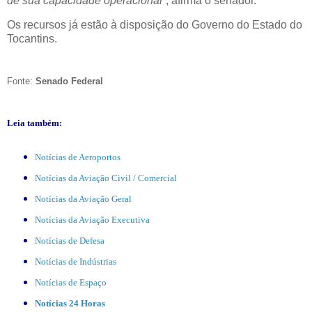
de sua capacidade operacional”
, afirma o senador.
Os recursos já estão à disposição do Governo do Estado do
Tocantins.
Fonte:
Senado Federal
Leia também:
Notícias de Aeroportos
Notícias da Aviação Civil / Comercial
Notícias da Aviação Geral
Notícias da Aviação Executiva
Notícias de Defesa
Notícias de Indústrias
Notícias de Espaço
Notícias 24 Horas