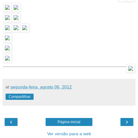
at
segunda-feira, agosto 06, 2012
Compartilhar
‹
›
Página inicial
Ver versão para a web