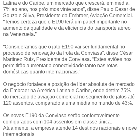
Latina e do Caribe, um mercado que crescerá, em média,
7% ao ano, nos próximos vinte anos”, disse Paulo Cesar de
Souza e Silva, Presidente da Embraer, Aviação Comercial.
“Temos certeza que o E190 terá um papel importante no
aumento da qualidade e da eficiência do transporte aéreo
na Venezuela.”
“Consideramos que o jato E190 vai ser fundamental no
processo de renovação da frota da Conviasa”, disse César
Martínez Ruiz, Presidente da Conviasa. “Estes aviões nos
permitirão aumentar a conectividade tanto nas rotas
domésticas quanto internacionais.”
O negócio fortalece a posição de líder absoluta de mercado
da Embraer na América Latina e Caribe, onde detém 75%
do mercado de aviação comercial no segmento de jatos até
120 assentos, comparado a uma média no mundo de 43%.
Os novos E190 da Conviasa serão confortavelmente
configurados com 104 assentos em classe única.
Atualmente, a empresa atende 14 destinos nacionais e nove
internacionais.