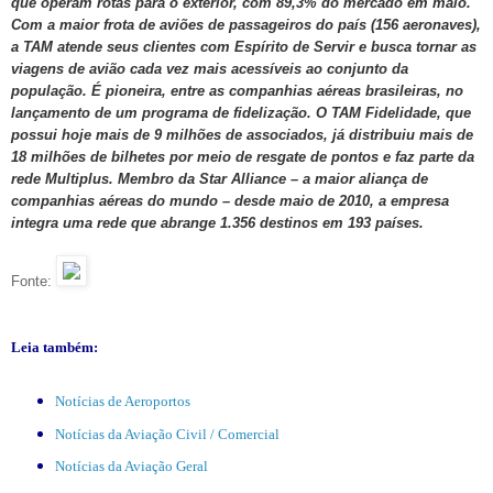
que operam rotas para o exterior, com 89,3% do mercado em maio.
Com a maior frota de aviões de passageiros do país (156 aeronaves),
a TAM atende seus clientes com Espírito de Servir e busca tornar as
viagens de avião cada vez mais acessíveis ao conjunto da
população. É pioneira, entre as companhias aéreas brasileiras, no
lançamento de um programa de fidelização. O TAM Fidelidade, que
possui hoje mais de 9 milhões de associados, já distribuiu mais de
18 milhões de bilhetes por meio de resgate de pontos e faz parte da
rede Multiplus. Membro da Star Alliance – a maior aliança de
companhias aéreas do mundo – desde maio de 2010, a empresa
integra uma rede que abrange 1.356 destinos em 193 países.
Fonte:
Leia também:
Notícias de Aeroportos
Notícias da Aviação Civil / Comercial
Notícias da Aviação Geral