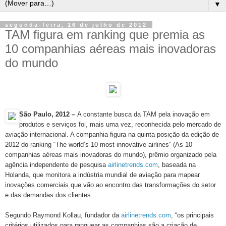
▼
segunda-feira, 16 de julho de 2012
TAM figura em ranking que premia as
10 companhias aéreas mais inovadoras
do mundo
São Paulo, 2012 –
A constante busca da TAM pela inovação em
produtos e serviços foi, mais uma vez, reconhecida pelo mercado de
aviação internacional. A companhia figura na quinta posição da edição de
2012 do ranking “The world’s 10 most innovative airlines” (As 10
companhias aéreas mais inovadoras do mundo), prêmio organizado pela
agência independente de pesquisa
airlinetrends.com
, baseada na
Holanda, que monitora a indústria mundial de aviação para mapear
inovações comerciais que vão ao encontro das transformações do setor
e das demandas dos clientes.
Segundo Raymond Kollau, fundador da
airlinetrends.com
, “os principais
critérios utilizados para ranquear as companhias são a criação de