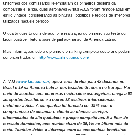
uniformes dos comissários relembraram os primeiros designs da
companhia e, ainda, duas aeronaves Airbus A319 foram remodeladas em
estilo vintage, considerando as pinturas, logotipos e tecidos de interiores
utilizados naquele período.
O quarto quesito considerado foi a realização do primeiro voo teste com
bicombustível, feito à base de pinhão-manso, da América Latina.
Mais informações sobre o prêmio e o ranking completo deste ano podem
ser encontrados em
http://www.airlinetrends.com/
.
A TAM (
www.tam.com.br
) opera voos diretos para 42 destinos no
Brasil e 19 na América Latina, nos Estados Unidos e na Europa. Por
meio de acordos com empresas nacionais e estrangeiras, chega a 92
aeroportos brasileiros e a outros 92 destinos internacionais,
incluindo a Ásia. A companhia foi fundada em 1976 com o
compromisso de encantar o cliente ao oferecer serviços
diferenciados de alta qualidade a preços competitivos. É a líder do
mercado doméstico, com market share de 39,4% no último mês de
maio. Também detém a liderança entre as companhias brasileiras