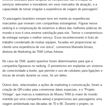
serviços relevantes e inovadores em seus mercados de atuação, e a
capacidade de tornar singular a experiência de viagem do passageiro”.
“O passageiro brasileiro sempre teve em mente as experiências
marcantes que viveram com companhias estrangeiras. Figurar nesse
ranking é a comprovação de estarmos à altura das melhores práticas do
mundo e isso é uma enorme satisfação para nós. Temos o compromisso
de entregar sempre o melhor serviço. Esse reconhecimento é fruto do
trabalho coordenado de muitas equipes, focadas em proporcionar ao
cliente uma experiência de voo única”, comemora Manoela Amaro,
diretora de Marketing da TAM Linhas Aéreas.
No caso da TAM, quatro quesitos foram determinantes para que a
companhia figurasse no ranking. O pioneirismo em implantar um sistema
de conectividade a bordo, que permite o uso de celulares para ligações e
trocas de emails durante os voos, foi um deles.
Outros dois, relacionados a ações de marketing e comunicação, foram a
criação de QR-codes para comemorar datas especiais, e o “Projeto
Vintage”, que marcou a reabertura do Museu TAM (o maior do mundo
mantido por uma companhia aérea) e proporcionou aos passageiros uma
viagem ambientada nas décadas de 70 e 90. Durante o projeto, os