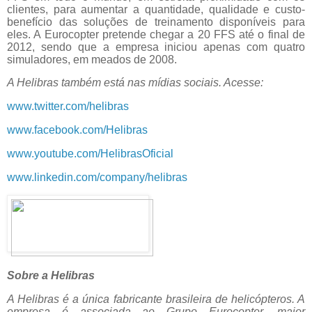
clientes, para aumentar a quantidade, qualidade e custo-
benefício das soluções de treinamento disponíveis para
eles. A Eurocopter pretende chegar a 20 FFS até o final de
2012, sendo que a empresa iniciou apenas com quatro
simuladores, em meados de 2008.
A Helibras também está nas mídias sociais. Acesse:
www.twitter.com/helibras
www.facebook.com/Helibras
www.youtube.com/
HelibrasOficial
www.linkedin.com/company/
helibras
Sobre a Helibras
A Helibras é a única fabricante brasileira de helicópteros. A
empresa é associada ao Grupo Eurocopter, maior