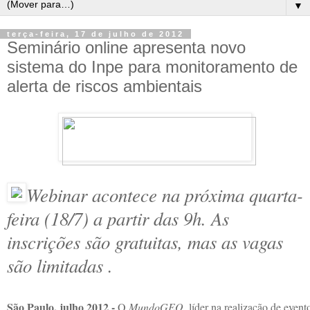
▼
terça-feira, 17 de julho de 2012
Seminário online apresenta novo
sistema do Inpe para monitoramento de
alerta de riscos ambientais
Webinar acontece na próxima quarta-
feira (18/7) a partir das 9h. As
inscrições são gratuitas, mas as vagas
são limitadas .
São Paulo, julho 2012 -
O
MundoGEO
, líder na realização de event