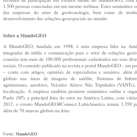
1.500 pessoas conectadas em um mesmo webinar. Estes seminários o
das empresas do setor de geotecnologia, bem como de insti
desenvolvimento das soluções geoespaciais no mundo.
Sobre a MundoGEO
A MundoGEO, fundada em 1998, é uma empresa líder na Amér
integradas de mídia e comunicação para o setor de soluções geoes
conexão tem mais de 100.000 profissionais cadastrados em seus diver
sociais. O conteúdo publicado na revista e portal MundoGEO - em por
– conta com artigos, opiniões de especialistas e usuários, além 
globais nas áreas de imagens de satélite, Sistemas de Infor
agrimensura, aerofotos, Veículos Aéreos Não Tripulados (VANTs), 
localização. A empresa também promove seminários online e orga
Paulo (SP), a principal feira do setor na América Latina, com vária
2012, o evento MundoGEO#Connect LatinAmerica reuniu 3.350 part
além de 70 marcas globais na feira.
MundoGEO
Fonte: