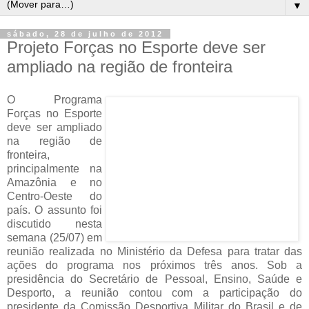
▼
sábado, 28 de julho de 2012
Projeto Forças no Esporte deve ser
ampliado na região de fronteira
O Programa
Forças no Esporte
deve ser ampliado
na região de
fronteira,
principalmente na
Amazônia e no
Centro-Oeste do
país. O assunto foi
discutido nesta
semana (25/07) em
reunião realizada no Ministério da Defesa para tratar das
ações do programa nos próximos três anos. Sob a
presidência do Secretário de Pessoal, Ensino, Saúde e
Desporto, a reunião contou com a participação do
presidente da Comissão Desportiva Militar do Brasil e de