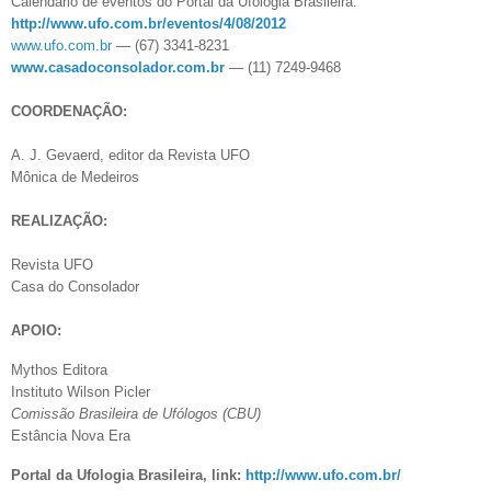
Calendário de eventos do Portal da Ufologia Brasileira:
http://www.ufo.com.br/eventos/
4/08/2012
www.ufo.com.br
— (67) 3341-8231
www.casadoconsolador.com.br
— (11) 7249-9468
COORDENAÇÃO:
A. J. Gevaerd, editor da Revista UFO
Mônica de Medeiros
REALIZAÇÃO:
Revista UFO
Casa do Consolador
APOIO:
Mythos Editora
Instituto Wilson Picler
Comissão Brasileira de Ufólogos (CBU)
Estância Nova Era
Portal da Ufologia Brasileira, link:
http://www.ufo.com.br/