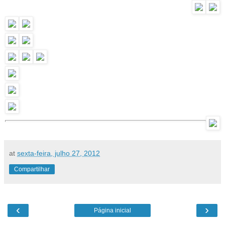
at
sexta-feira, julho 27, 2012
Compartilhar
‹
›
Página inicial