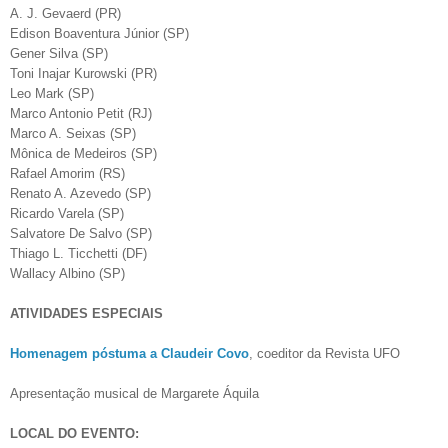
A. J. Gevaerd (PR)
Edison Boaventura Júnior (SP)
Gener Silva (SP)
Toni Inajar Kurowski (PR)
Leo Mark (SP)
Marco Antonio Petit (RJ)
Marco A. Seixas (SP)
Mônica de Medeiros (SP)
Rafael Amorim (RS)
Renato A. Azevedo (SP)
Ricardo Varela (SP)
Salvatore De Salvo (SP)
Thiago L. Ticchetti (DF)
Wallacy Albino (SP)
ATIVIDADES ESPECIAIS
Homenagem póstuma a Claudeir Covo
, coeditor da Revista UFO
Apresentação musical de Margarete Áquila
LOCAL DO EVENTO: