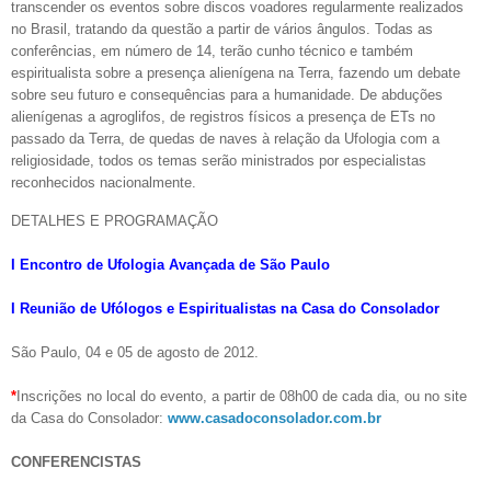
transcender os eventos sobre discos voadores regularmente realizados
no Brasil, tratando da questão a partir de vários ângulos. Todas as
conferências, em número de 14, terão cunho técnico e também
espiritualista sobre a presença alienígena na Terra, fazendo um debate
sobre seu futuro e consequências para a humanidade. De abduções
alienígenas a agroglifos, de registros físicos a presença de ETs no
passado da Terra, de quedas de naves à relação da Ufologia com a
religiosidade, todos os temas serão ministrados por especialistas
reconhecidos nacionalmente.
DETALHES E PROGRAMAÇÃO
I Encontro de Ufologia Avançada de São Paulo
I Reunião de Ufólogos e Espiritualistas na Casa do Consolador
São Paulo, 04 e 05 de agosto de 2012.
*
Inscrições no local do evento, a partir de 08h00 de cada dia, ou no site
da Casa do Consolador:
www.casadoconsolador.com.br
CONFERENCISTAS