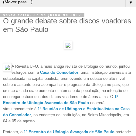
▼
sexta-feira, 27 de julho de 2012
O grande debate sobre discos voadores
em São Paulo
A Revista UFO, a mais antiga revista de Ufologia do mundo, juntou
esforços com a
Casa do Consolador
, uma instituição universalista
estabelecida na capital paulista, promovendo um debate de alto nível
sobre o assunto para acompanhar o progresso da Ufologia no país, que
cresce a cada dia e aumenta o interesse da população, na intenção de
congregar estudiosos dos discos voadores e de áreas afins. O
1º
Encontro de Ufologia Avançada de São Paulo
ocorrerá
simultaneamente à
1ª Reunião de Ufólogos e Espiritualistas na Casa
do Consolador
, no endereço da instituição, no Bairro Mirandópolis, em
04 e 05 de agosto.
Portanto, o
1º Encontro de Ufologia Avançada de São Paulo
pretende