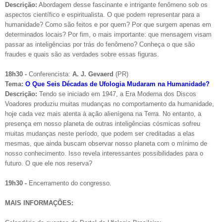
Descrição:
Abordagem desse fascinante e intrigante fenômeno sob os
aspectos científico e espiritualista. O que podem representar para a
humanidade? Como são feitos e por quem? Por que surgem apenas em
determinados locais? Por fim, o mais importante: que mensagem visam
passar as inteligências por trás do fenômeno? Conheça o que são
fraudes e quais são as verdades sobre essas figuras.
18h30 -
Conferencista:
A. J. Gevaerd
(PR)
Tema:
O Que Seis Décadas de Ufologia Mudaram na Humanidade?
Descrição:
Tendo se iniciado em 1947, a Era Moderna dos Discos
Voadores produziu muitas mudanças no comportamento da humanidade,
hoje cada vez mais atenta à ação alienígena na Terra. No entanto, a
presença em nosso planeta de outras inteligências cósmicas sofreu
muitas mudanças neste período, que podem ser creditadas a elas
mesmas, que ainda buscam observar nosso planeta com o mínimo de
nosso conhecimento. Isso revela interessantes possibilidades para o
futuro. O que ele nos reserva?
19h30 -
Encerramento do congresso.
MAIS INFORMAÇÕES: