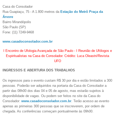
Casa do Consolador
Rua Guapiaçu, 75 - A 1.800 metros da
Estação do Metrô Praça da
Árvore
Bairro Mirandópolis
São Paulo (SP)
Fone: (11) 7249-9468
www.casadoconsolador.com.br
I Encontro de Ufologia Avançada de São Paulo - I Reunião de Ufólogos e
Espiritualistas na Casa do Consolador. Crédito: Luca Oleastri/Revista
UFO
INGRESSOS E ABERTURA DOS TRABALHOS
Os ingressos para o evento custam R$ 30 por dia e estão limitados a 300
pessoas. Poderão ser adquiridos na portaria da Casa do Consolador a
partir das 08h00 dos dias 04 e 05 de agosto, mas estarão sujeitos à
disponibilidade de vagas. Ou podem ser feitos no site da Casa do
Consolador:
www.casadoconsolador.com.br
. Terão acesso ao evento
apenas as primeiras 300 pessoas que se inscreverem, por ordem de
chegada. As conferências começam pontualmente às 09h00.