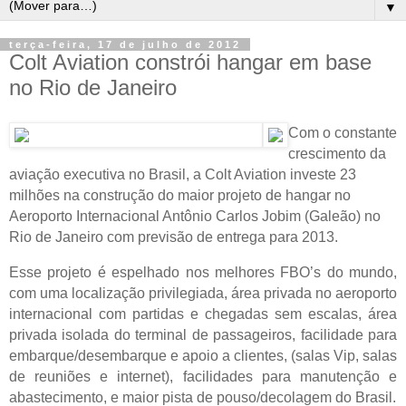
▼
terça-feira, 17 de julho de 2012
Colt Aviation constrói hangar em base
no Rio de Janeiro
Com o constante
crescimento da
aviação executiva no Brasil, a Colt Aviation investe 23
milhões na construção do maior projeto de hangar no
Aeroporto Internacional Antônio Carlos Jobim (Galeão) no
Rio de Janeiro com previsão de entrega para 2013.
Esse projeto é espelhado nos melhores FBO’s do mundo,
c
om uma localização privilegiada, área privada no aeroporto
internacional com partidas e chegadas sem escalas, á
rea
privada isolada do terminal de passageiros, facilidade para
embarque/desembarque e apoio a clientes, (salas Vip, salas
de reuniões e internet), facilidades para manutenção e
abastecimento, e maior pista de pouso/decolagem do Brasil.