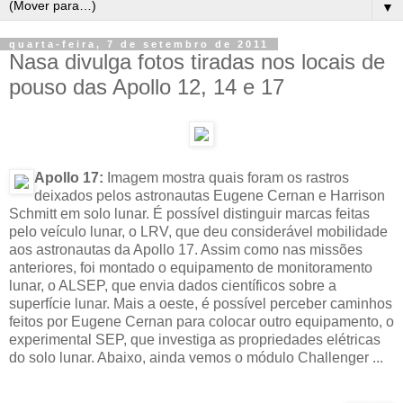
▼
quarta-feira, 7 de setembro de 2011
Nasa divulga fotos tiradas nos locais de
pouso das Apollo 12, 14 e 17
Apollo 17:
Imagem mostra quais foram os rastros
deixados pelos astronautas Eugene Cernan e Harrison
Schmitt em solo lunar. É possível distinguir marcas feitas
pelo veículo lunar, o LRV, que deu considerável mobilidade
aos astronautas da Apollo 17. Assim como nas missões
anteriores, foi montado o equipamento de monitoramento
lunar, o ALSEP, que envia dados científicos sobre a
superfície lunar. Mais a oeste, é possível perceber caminhos
feitos por Eugene Cernan para colocar outro equipamento, o
experimental SEP, que investiga as propriedades elétricas
do solo lunar. Abaixo, ainda vemos o módulo Challenger ...