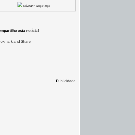
Dúvidas? Clique aqui
mpartilhe esta notícia!
Publicidade