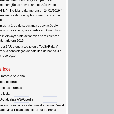
TAM Airlines Brasil lança campanha em
memoração ao aniversário de São Paulo
TIMP - Noticiário da Imprensa - 24/01/2019 /
rro voador da Boeing faz primeiro voo ao ar
re
rsos na área de segurança da aviação civil
tão com as inscrições abertas em Guarulhos
itish Airways pinta aeronaves para celebrar
ntenário em 2019
ressSAR elege a tecnologia TecSAR da IAI
ra sua constelação de satélites de banda X e
ta resolução
 lidos
Protocolo Adicional
eda de braço
onteiras e armas
ia justa
AC atualiza ANACpédia
vereiro com cortesia de duas diárias no Resort
llage Mata Encantada, litoral sul da Bahia