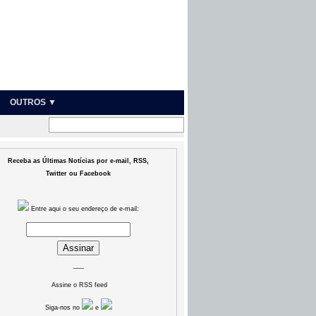
OUTROS ▼
Receba as Últimas Notícias por e-mail, RSS,
Twitter ou Facebook
Entre aqui o seu endereço de e-mail:
___
Assine o RSS feed
Siga-nos no
e