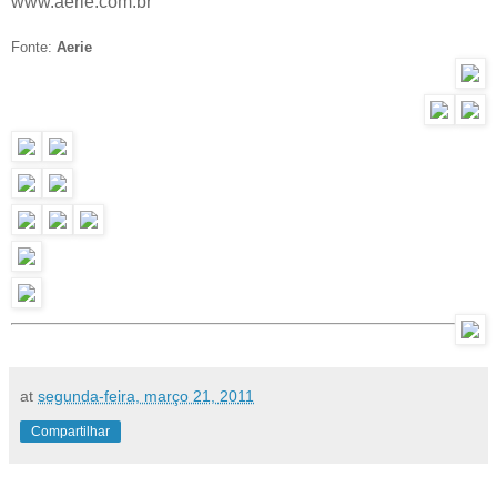
www.aerie.com.br
Fonte:
Aerie
at
segunda-feira, março 21, 2011
Compartilhar