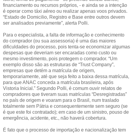
financiamento ou recursos próprios, - e ainda se a intenção
é operar como táxi aéreo ou realizar apenas voos privados.
“Estado de Domicilio, Registro e Base entre outros devem
ser analisados previamente”, alerta Polli.
Para o especialista, a falta de informação e conhecimento
do comprador (ou sua assessoria) é uma das maiores
dificuldades do processo, pois tenta-se economizar algumas
despesas que deveriam ser encaradas como custo ou
mesmo investimento, pois protegem o comprador. “Um
exemplo disso são as estruturas de “Trust Company”,
empresas que detém a matrícula de origem,
temporariamente, até que seja feito a baixa dessa matrícula,
para que ANAC conceda a matrícula brasileira, após
Vistoria Inicial.” Segundo Polli, é comum ouvir relatos de
compradores que tiveram suas matrículas “Desregistradas”
no país de origem e voaram para o Brasil, num traslado
totalmente sem Pátria e consequentemente sem seguro (se
é que este foi contratado); em caso de um sinistro, pouso de
emergência, acidente, etc., não haverá cobertura.
É fato que o processo de importação e nacionalização tem