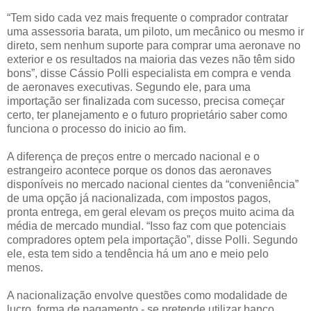
“Tem sido cada vez mais frequente o comprador contratar
uma assessoria barata, um piloto, um mecânico ou mesmo ir
direto, sem nenhum suporte para comprar uma aeronave no
exterior e os resultados na maioria das vezes não têm sido
bons”, disse Cássio Polli especialista em compra e venda
de aeronaves executivas. Segundo ele, para uma
importação ser finalizada com sucesso, precisa começar
certo, ter planejamento e o futuro proprietário saber como
funciona o processo do inicio ao fim.
A diferença de preços entre o mercado nacional e o
estrangeiro acontece porque os donos das aeronaves
disponíveis no mercado nacional cientes da “conveniência”
de uma opção já nacionalizada, com impostos pagos,
pronta entrega, em geral elevam os preços muito acima da
média de mercado mundial. “Isso faz com que potenciais
compradores optem pela importação”, disse Polli. Segundo
ele, esta tem sido a tendência há um ano e meio pelo
menos.
A nacionalização envolve questões como modalidade de
lucro, forma de pagamento - se pretende utilizar banco,