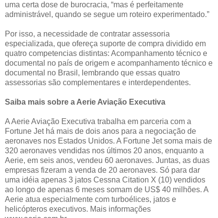
uma certa dose de burocracia, “mas é perfeitamente
administrável, quando se segue um roteiro experimentado.”
Por isso, a necessidade de contratar assessoria
especializada, que ofereça suporte de compra dividido em
quatro competencias distintas: Acompanhamento técnico e
documental no país de origem e acompanhamento técnico e
documental no Brasil, lembrando que essas quatro
assessorias são complementares e interdependentes.
Saiba mais sobre a Aerie Aviação Executiva
A Aerie Aviação Executiva trabalha em parceria com a
Fortune Jet há mais de dois anos para a negociação de
aeronaves nos Estados Unidos. A Fortune Jet soma mais de
320 aeronaves vendidas nos últimos 20 anos, enquanto a
Aerie, em seis anos, vendeu 60 aeronaves. Juntas, as duas
empresas fizeram a venda de 20 aeronaves. Só para dar
uma idéia apenas 3 jatos Cessna Citation X (10) vendidos
ao longo de apenas 6 meses somam de US$ 40 milhões. A
Aerie atua especialmente com turboélices, jatos e
helicópteros executivos. Mais informações