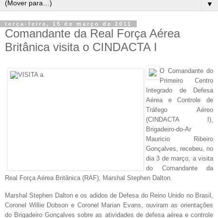
▼
terça-feira, 15 de março de 2011
Comandante da Real Força Aérea
Britânica visita o CINDACTA I
O Comandante do
Primeiro Centro
Integrado de D
efesa
Aérea e Controle de
Tráfego Aéreo
(CINDACTA I),
Brigadeiro-do-Ar
Mauricio Ribeiro
Gonçalves, recebeu, no
dia 3 de março, a visita
do Comandante da
Real Força Aérea Britânica (RAF), Marshal Stephen Dalton.
Marshal Stephen Dalton e os adidos de Defesa do Reino Unido no Brasil,
Coronel Willie Dobson e Coronel Marian Evans, ouviram as orientações
do Brigadeiro Gonçalves sobre as atividades de defesa aérea e controle