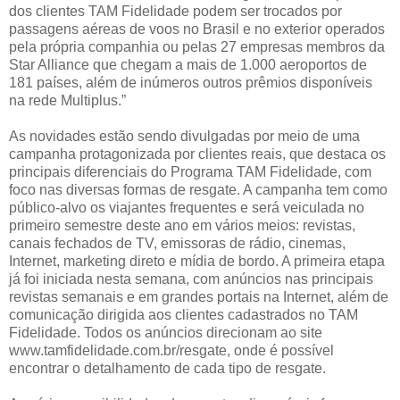
dos clientes TAM Fidelidade podem ser trocados por
passagens aéreas de voos no Brasil e no exterior operados
pela própria companhia ou pelas 27 empresas membros da
Star Alliance que chegam a mais de 1.000 aeroportos de
181 países, além de inúmeros outros prêmios disponíveis
na rede Multiplus.”
As novidades estão sendo divulgadas por meio de uma
campanha protagonizada por clientes reais, que destaca os
principais diferenciais do Programa TAM Fidelidade, com
foco nas diversas formas de resgate. A campanha tem como
público-alvo os viajantes frequentes e será veiculada no
primeiro semestre deste ano em vários meios: revistas,
canais fechados de TV, emissoras de rádio, cinemas,
Internet, marketing direto e mídia de bordo. A primeira etapa
já foi iniciada nesta semana, com anúncios nas principais
revistas semanais e em grandes portais na Internet, além de
comunicação dirigida aos clientes cadastrados no TAM
Fidelidade. Todos os anúncios direcionam ao site
www.tamfidelidade.com.br/resgate, onde é possível
encontrar o detalhamento de cada tipo de resgate.