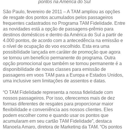
pontos na América do Sul
São Paulo, fevereiro de 2011 – A TAM ampliou as opções
de resgate dos pontos acumulados pelos passageiros
frequentes cadastrados no Programa TAM Fidelidade. Entre
as novidades está a opção de passagens-prêmio para
destinos domésticos e dentro da América do Sul a partir de
4.000 pontos, de acordo com a antecedência na emissão e
o nível de ocupação do voo escolhido. Esta era uma
possibilidade lançada em caráter de promoção que agora
se tornou um benefício permanente do programa. Outra
opção promocional que também se tornou permanente é a
disponibilidade de novas classes para emissão de
passagens em voos TAM para a Europa e Estados Unidos,
uma inclusive sem limitações de assentos e datas.
“O TAM Fidelidade representa a nossa fidelidade com
nossos passageiros. Por isso, oferecemos mais de dez
formas diferentes de resgates para proporcionar maior
flexibilidade e conveniência aos nossos clientes. Eles
podem escolher como e quando usar os pontos que
acumularam em seu cartão TAM Fidelidade”, destaca
Manoela Amaro, diretora de Marketing da TAM. “Os pontos