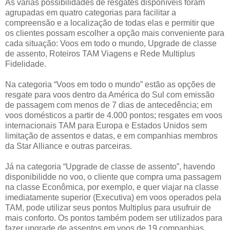
As várias possibilidades de resgates disponíveis foram
agrupadas em quatro categorias para facilitar a
compreensão e a localização de todas elas e permitir que
os clientes possam escolher a opção mais conveniente para
cada situação: Voos em todo o mundo, Upgrade de classe
de assento, Roteiros TAM Viagens e Rede Multiplus
Fidelidade.
Na categoria “Voos em todo o mundo” estão as opções de
resgate para voos dentro da América do Sul com emissão
de passagem com menos de 7 dias de antecedência; em
voos domésticos a partir de 4.000 pontos; resgates em voos
internacionais TAM para Europa e Estados Unidos sem
limitação de assentos e datas, e em companhias membros
da Star Alliance e outras parceiras.
Já na categoria “Upgrade de classe de assento”, havendo
disponibilidde no voo, o cliente que compra uma passagem
na classe Econômica, por exemplo, e quer viajar na classe
imediatamente superior (Executiva) em voos operados pela
TAM, pode utilizar seus pontos Multiplus para usufruir de
mais conforto. Os pontos também podem ser utilizados para
fazer upgrade de assentos em voos de 19 companhias