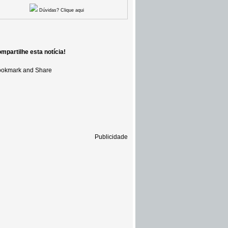
Dúvidas? Clique aqui
mpartilhe esta notícia!
Publicidade