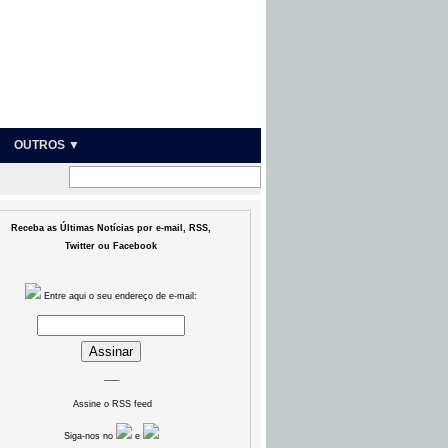
OUTROS ▼
Receba as Últimas Notícias por e-mail, RSS,
Twitter ou Facebook
Entre aqui o seu endereço de e-mail:
___
Assine o RSS feed
Siga-nos no
e