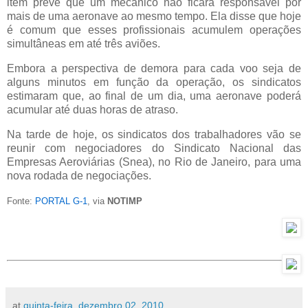
item prevê que um mecânico não ficará responsável por
mais de uma aeronave ao mesmo tempo. Ela disse que hoje
é comum que esses profissionais acumulem operações
simultâneas em até três aviões.
Embora a perspectiva de demora para cada voo seja de
alguns minutos em função da operação, os sindicatos
estimaram que, ao final de um dia, uma aeronave poderá
acumular até duas horas de atraso.
Na tarde de hoje, os sindicatos dos trabalhadores vão se
reunir com negociadores do Sindicato Nacional das
Empresas Aeroviárias (Snea), no Rio de Janeiro, para uma
nova rodada de negociações.
Fonte:
PORTAL G-1
, via
NOTIMP
at
quinta-feira, dezembro 02, 2010