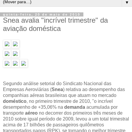
▼
quinta-feira, 20 de maio de 2010
Snea avalia "incrível trimestre" da
aviação doméstica
Segundo análise setorial do Sindicato Nacional das
Empresas Aeroviárias (
Snea
) relativa ao desempenho das
companhias aéreas brasileiras que atuam no mercado
doméstico
, no primeiro trimestre de 2010, "o incrível
desempenho de +35,06% na
demanda
acumulada por
transporte
aéreo
no decorrer dos primeiros três meses de
2010 sobre igual período de 2009, levou a um total trimestral
acima de 17 bilhões de passageiros quilômetros
transportados pagos (RPK), se tornando o melhor trimestre