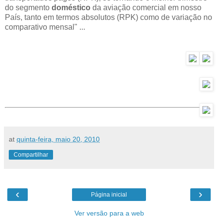
do segmento
doméstico
da aviação comercial em nosso
País, tanto em termos absolutos (RPK) como de variação no
comparativo mensal" ...
at
quinta-feira, maio 20, 2010
Compartilhar
‹
›
Página inicial
Ver versão para a web