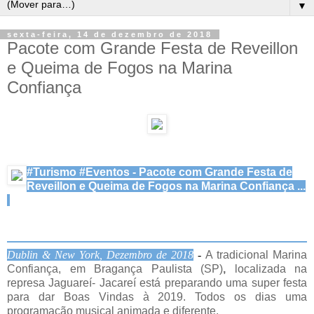
▼
sexta-feira, 14 de dezembro de 2018
Pacote com Grande Festa de Reveillon
e Queima de Fogos na Marina
Confiança
#Turismo #Eventos - Pacote com Grande Festa de
Reveillon e Queima de Fogos na Marina Confiança ...
Dublin & New York, Dezembro de 2018
-
A tradicional Marina
Confiança, em Bragança Paulista (SP)
,
localizada na
represa Jaguareí- Jacareí está preparando uma super festa
para dar Boas Vindas à 2019. Todos os dias uma
programação musical animada e diferente.