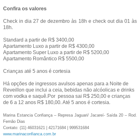
Confira os valores
Check in dia 27 de dezembro às 18h e check out dia 01 às
18h.
Standard a partir de R$ 3400,00
Apartamento Luxo a partir de R$ 4300,00
Apartamento Super Luxo a partir de R$ 5200,00
Apartamento Romântico R$ 5500,00
Crianças até 5 anos é cortesia
Há opções de ingressos avulsos apenas para a Noite de
Reveillon que inclui a ceia, bebidas não alcóolicas e drinks
com vodka e saquê.Por pessoa sai R$ 250,00 e crianças
de 6 a 12 anos R$ 180,00. Até 5 anos é cortesia.
Marina Estancia Confiança – Represa Jaguari/ Jacareí- Saída 20 – Rod.
Fernão Dias
Contato: (11) 46031621 | 42171684 | 999531684
www.marinaconfianca.com.br