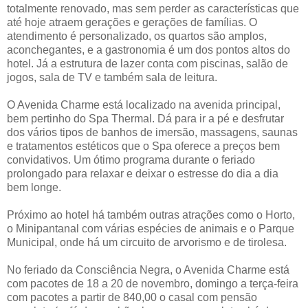
totalmente renovado, mas sem perder as características que
até hoje atraem gerações e gerações de famílias. O
atendimento é personalizado, os quartos são amplos,
aconchegantes, e a gastronomia é um dos pontos altos do
hotel. Já a estrutura de lazer conta com piscinas, salão de
jogos, sala de TV e também sala de leitura.
O Avenida Charme está localizado na avenida principal,
bem pertinho do Spa Thermal. Dá para ir a pé e desfrutar
dos vários tipos de banhos de imersão, massagens, saunas
e tratamentos estéticos que o Spa oferece a preços bem
convidativos. Um ótimo programa durante o feriado
prolongado para relaxar e deixar o estresse do dia a dia
bem longe.
Próximo ao hotel há também outras atrações como o Horto,
o Minipantanal com várias espécies de animais e o Parque
Municipal, onde há um circuito de arvorismo e de tirolesa.
No feriado da Consciência Negra, o Avenida Charme está
com pacotes de 18 a 20 de novembro, domingo a terça-feira
com pacotes a partir de 840,00 o casal com pensão