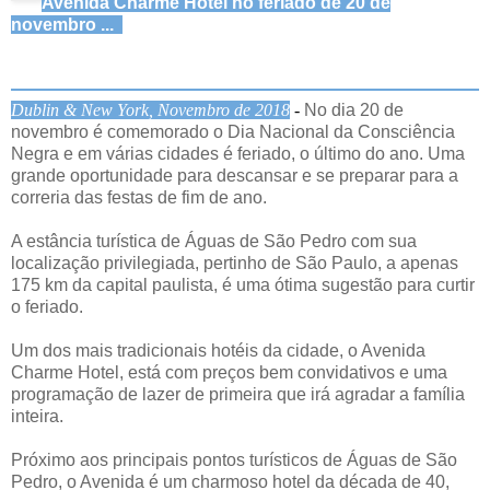
Avenida Charme Hotel no feriado de 20 de
novembro ...
Dublin & New York, Novembro de 2018
-
No dia 20 de
novembro é comemorado o Dia Nacional da Consciência
Negra e em várias cidades é feriado, o último do ano. Uma
grande oportunidade para descansar e se preparar para a
correria das festas de fim de ano.
A estância turística de Águas de São Pedro com sua
localização privilegiada, pertinho de São Paulo, a apenas
175 km da capital paulista, é uma ótima sugestão para curtir
o feriado.
Um dos mais tradicionais hotéis da cidade, o Avenida
Charme Hotel, está com preços bem convidativos e uma
programação de lazer de primeira que irá agradar a família
inteira.
Próximo aos principais pontos turísticos de Águas de São
Pedro, o Avenida é um charmoso hotel da década de 40,