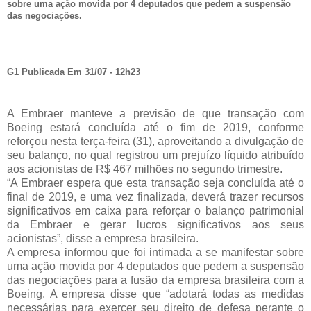
sobre uma ação movida por 4 deputados que pedem a suspensão
das negociações.
G1 Publicada Em 31/07 - 12h23
A Embraer manteve a previsão de que transação com
Boeing estará concluída até o fim de 2019, conforme
reforçou nesta terça-feira (31), aproveitando a divulgação de
seu balanço, no qual registrou um prejuízo líquido atribuído
aos acionistas de R$ 467 milhões no segundo trimestre.
“A Embraer espera que esta transação seja concluída até o
final de 2019, e uma vez finalizada, deverá trazer recursos
significativos em caixa para reforçar o balanço patrimonial
da Embraer e gerar lucros significativos aos seus
acionistas”, disse a empresa brasileira.
A empresa informou que foi intimada a se manifestar sobre
uma ação movida por 4 deputados que pedem a suspensão
das negociações para a fusão da empresa brasileira com a
Boeing. A empresa disse que “adotará todas as medidas
necessárias para exercer seu direito de defesa perante o