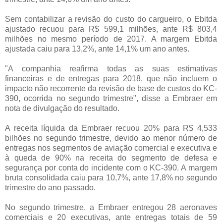
Sem contabilizar a revisão do custo do cargueiro, o Ebitda
ajustado recuou para R$ 599,1 milhões, ante R$ 803,4
milhões no mesmo período de 2017. A margem Ebitda
ajustada caiu para 13,2%, ante 14,1% um ano antes.
"A companhia reafirma todas as suas estimativas
financeiras e de entregas para 2018, que não incluem o
impacto não recorrente da revisão de base de custos do KC-
390, ocorrida no segundo trimestre", disse a Embraer em
nota de divulgação do resultado.
A receita líquida da Embraer recuou 20% para R$ 4,533
bilhões no segundo trimestre, devido ao menor número de
entregas nos segmentos de aviação comercial e executiva e
à queda de 90% na receita do segmento de defesa e
segurança por conta do incidente com o KC-390. A margem
bruta consolidada caiu para 10,7%, ante 17,8% no segundo
trimestre do ano passado.
No segundo trimestre, a Embraer entregou 28 aeronaves
comerciais e 20 executivas, ante entregas totais de 59