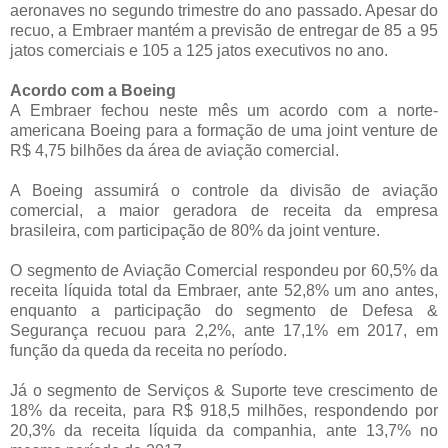
aeronaves no segundo trimestre do ano passado. Apesar do
recuo, a Embraer mantém a previsão de entregar de 85 a 95
jatos comerciais e 105 a 125 jatos executivos no ano.
Acordo com a Boeing
A Embraer fechou neste mês um acordo com a norte-
americana Boeing para a formação de uma joint venture de
R$ 4,75 bilhões da área de aviação comercial.
A Boeing assumirá o controle da divisão de aviação
comercial, a maior geradora de receita da empresa
brasileira, com participação de 80% da joint venture.
O segmento de Aviação Comercial respondeu por 60,5% da
receita líquida total da Embraer, ante 52,8% um ano antes,
enquanto a participação do segmento de Defesa &
Segurança recuou para 2,2%, ante 17,1% em 2017, em
função da queda da receita no período.
Já o segmento de Serviços & Suporte teve crescimento de
18% da receita, para R$ 918,5 milhões, respondendo por
20,3% da receita líquida da companhia, ante 13,7% no