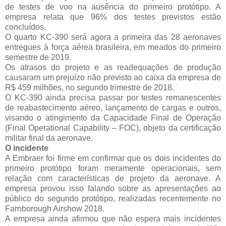
de testes de voo na ausência do primeiro protótipo. A
empresa relata que 96% dos testes previstos estão
concluídos.
O quarto KC-390 será agora a primeira das 28 aeronaves
entregues à força aérea brasileira, em meados do primeiro
semestre de 2019.
Os atrasos do projeto e as readequações de produção
causaram um prejuízo não previsto ao caixa da empresa de
R$ 459 milhões, no segundo trimestre de 2018.
O KC-390 ainda precisa passar por testes remanescentes
de reabastecimento aéreo, lançamento de cargas e outros,
visando o atingimento da Capacidade Final de Operação
(Final Operational Capability – FOC), objeto da certificação
militar final da aeronave.
O incidente
A Embraer foi firme em confirmar que os dois incidentes do
primeiro protótipo foram meramente operacionais, sem
relação com características de projeto da aeronave. A
empresa provou isso falando sobre as apresentações ao
público do segundo protótipo, realizadas recentemente no
Farnborough Airshow 2018.
A empresa ainda afirmou que não espera mais incidentes