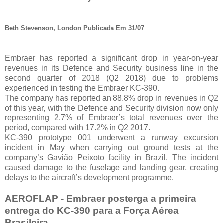
Beth Stevenson, London Publicada Em 31/07
Embraer has reported a significant drop in year-on-year
revenues in its Defence and Security business line in the
second quarter of 2018 (Q2 2018) due to problems
experienced in testing the Embraer KC-390.
The company has reported an 88.8% drop in revenues in Q2
of this year, with the Defence and Security division now only
representing 2.7% of Embraer’s total revenues over the
period, compared with 17.2% in Q2 2017.
KC-390 prototype 001 underwent a runway excursion
incident in May when carrying out ground tests at the
company’s Gavião Peixoto facility in Brazil. The incident
caused damage to the fuselage and landing gear, creating
delays to the aircraft’s development programme.
AEROFLAP - Embraer posterga a primeira
entrega do KC-390 para a Força Aérea
Brasileira