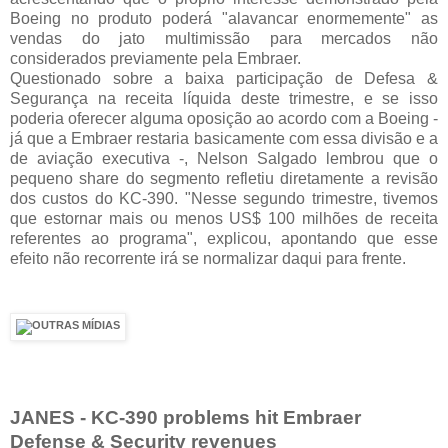
Boeing no produto poderá "alavancar enormemente" as
vendas do jato multimissão para mercados não
considerados previamente pela Embraer.
Questionado sobre a baixa participação de Defesa &
Segurança na receita líquida deste trimestre, e se isso
poderia oferecer alguma oposição ao acordo com a Boeing -
já que a Embraer restaria basicamente com essa divisão e a
de aviação executiva -, Nelson Salgado lembrou que o
pequeno share do segmento refletiu diretamente a revisão
dos custos do KC-390. "Nesse segundo trimestre, tivemos
que estornar mais ou menos US$ 100 milhões de receita
referentes ao programa", explicou, apontando que esse
efeito não recorrente irá se normalizar daqui para frente.
JANES - KC-390 problems hit Embraer
Defense & Security revenues