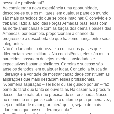
pessoal e profissional?
Ao considerar a nova experiência uma oportunidade,
descobre-se que os militares, em qualquer parte do mundo,
são mais parecidos do que se pode imaginar. O convívio e o
trabalho, lado a lado, das Forças Armadas brasileiras com
as norte-americanas e com as forças dos demais países das
Américas, por exemplo, proporcionam a chance de
progresso e a descoberta de que há semelhança entre seus
integrantes.
Não é o tamanho, a riqueza e a cultura dos países que
diferenciam seus militares. Na coexistência, eles são muito
parecidos: possuem desejos, medos, ansiedades e
expectativas bastante similares. Carreira e sucesso são
anseios de todos, em qualquer lugar. Contudo, a busca da
liderança e a vontade de mostrar capacidade constituem as
aspirações que mais destacam esses profissionais.
A primeira aspiração – ser líder ou ser guiado por um – faz
parte do farol que tanto se ouve falar. Na caserna, a procura
desse líder é natural, não precisando ser ensinada. Nasce
no momento em que se coloca o uniforme pela primeira vez,
seja o militar de maior grau hierárquico, seja o de mais
idade ou o que possui liderança nata.