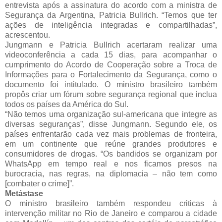
entrevista após a assinatura do acordo com a ministra de
Segurança da Argentina, Patricia Bullrich. “Temos que ter
ações de inteligência integradas e compartilhadas”,
acrescentou.
Jungmann e Patricia Bullrich acertaram realizar uma
videoconferência a cada 15 dias, para acompanhar o
cumprimento do Acordo de Cooperação sobre a Troca de
Informações para o Fortalecimento da Segurança, como o
documento foi intitulado. O ministro brasileiro também
propôs criar um fórum sobre segurança regional que inclua
todos os países da América do Sul.
“Não temos uma organização sul-americana que integre as
diversas seguranças”, disse Jungmann. Segundo ele, os
países enfrentarão cada vez mais problemas de fronteira,
em um continente que reúne grandes produtores e
consumidores de drogas. “Os bandidos se organizam por
WhatsApp em tempo real e nos ficamos presos na
burocracia, nas regras, na diplomacia – não tem como
[combater o crime]”.
Metástase
O ministro brasileiro também respondeu criticas à
intervenção militar no Rio de Janeiro e comparou a cidade