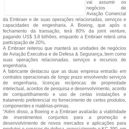
vai assumir os
negócios de
Aviação Comercial
da Embraer e de suas operações relacionadas, serviços e
capacidades de engenharia. A Boeing, que após o
fechamento da transação, terá 80% da joint venture,
pagando US$ 3,8 bilhões, enquanto a Embraer reterá uma
participação de 20%.
A Embraer reiterou que manterá as unidades de negócios
de Aviação Executiva e de Defesa & Segurança, bem como
suas operações relacionadas, serviços e recursos de
engenharia.
A fabricante destacou que as duas empresa entrarão em
contratos operacionais de longo prazo envolvendo serviços
de engenharia, licenças recíprocas de propriedade
intelectual, acordos de pesquisa e desenvolvimento, acordo
de compartilhamento e uso de certas instalações e
tratamento preferencial no fornecimento de certos produtos,
componentes e matérias-primas.
“Além disso, a Boeing e a Embraer avaliarão a viabilidade
de investimentos conjuntos para a promoção e
desenvolvimento de novos mercados e aplicações para
produtos e serviços de defesa, especialmente o KC-390, em