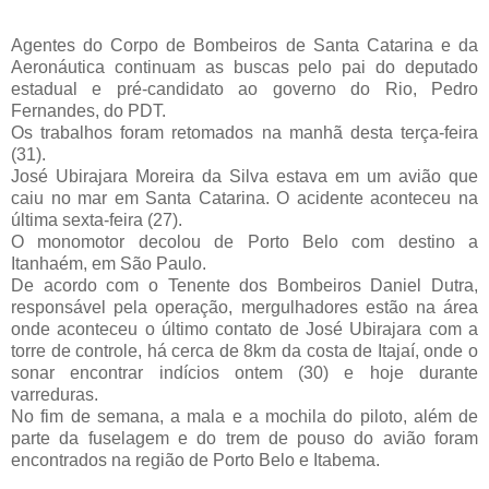
Agentes do Corpo de Bombeiros de Santa Catarina e da
Aeronáutica continuam as buscas pelo pai do deputado
estadual e pré-candidato ao governo do Rio, Pedro
Fernandes, do PDT.
Os trabalhos foram retomados na manhã desta terça-feira
(31).
José Ubirajara Moreira da Silva estava em um avião que
caiu no mar em Santa Catarina. O acidente aconteceu na
última sexta-feira (27).
O monomotor decolou de Porto Belo com destino a
Itanhaém, em São Paulo.
De acordo com o Tenente dos Bombeiros Daniel Dutra,
responsável pela operação, mergulhadores estão na área
onde aconteceu o último contato de José Ubirajara com a
torre de controle, há cerca de 8km da costa de Itajaí, onde o
sonar encontrar indícios ontem (30) e hoje durante
varreduras.
No fim de semana, a mala e a mochila do piloto, além de
parte da fuselagem e do trem de pouso do avião foram
encontrados na região de Porto Belo e Itabema.