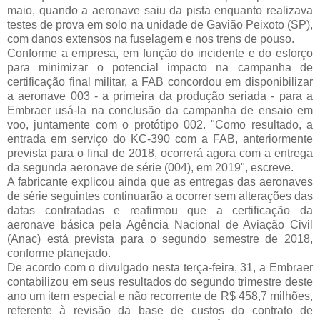
maio, quando a aeronave saiu da pista enquanto realizava
testes de prova em solo na unidade de Gavião Peixoto (SP),
com danos extensos na fuselagem e nos trens de pouso.
Conforme a empresa, em função do incidente e do esforço
para minimizar o potencial impacto na campanha de
certificação final militar, a FAB concordou em disponibilizar
a aeronave 003 - a primeira da produção seriada - para a
Embraer usá-la na conclusão da campanha de ensaio em
voo, juntamente com o protótipo 002. "Como resultado, a
entrada em serviço do KC-390 com a FAB, anteriormente
prevista para o final de 2018, ocorrerá agora com a entrega
da segunda aeronave de série (004), em 2019", escreve.
A fabricante explicou ainda que as entregas das aeronaves
de série seguintes continuarão a ocorrer sem alterações das
datas contratadas e reafirmou que a certificação da
aeronave básica pela Agência Nacional de Aviação Civil
(Anac) está prevista para o segundo semestre de 2018,
conforme planejado.
De acordo com o divulgado nesta terça-feira, 31, a Embraer
contabilizou em seus resultados do segundo trimestre deste
ano um item especial e não recorrente de R$ 458,7 milhões,
referente à revisão da base de custos do contrato de