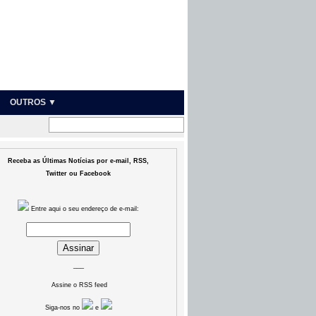
OUTROS ▼
Receba as Últimas Notícias por e-mail, RSS,
Twitter ou Facebook
Entre aqui o seu endereço de e-mail:
___
Assine o RSS feed
Siga-nos no
e