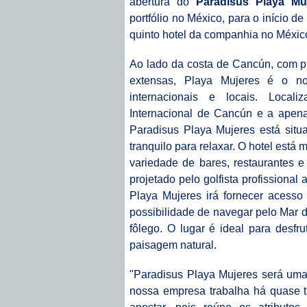
abertura do
Paradisus Playa Mu
portfólio no México, para o início de
quinto hotel da companhia no Méxic
Ao lado da costa de Cancún, com pr
extensas, Playa Mujeres é o no
internacionais e locais. Loca
Internacional de Cancún e a apena
Paradisus Playa Mujeres está situ
tranquilo para relaxar. O hotel está 
variedade de bares, restaurantes 
projetado pelo golfista profissiona
Playa Mujeres irá fornecer acesso
possibilidade de navegar pelo Mar do
fôlego. O lugar é ideal para desf
paisagem natural.
"Paradisus Playa Mujeres será uma
nossa empresa trabalha há quase 