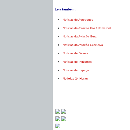
Leia também:
Notícias de Aeroportos
Notícias da Aviação Civil / Comercial
Notícias da Aviação Geral
Notícias da Aviação Executiva
Notícias de Defesa
Notícias de Indústrias
Notícias de Espaço
Notícias 24 Horas