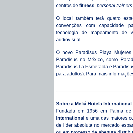
centros de
fitness
,
personal trainers
O local também terá quatro est
convenções com capacidade pa
tecnologia de mapeamento de v
audiovisual.
O novo Paradisus Playa Mujeres 
Paradisus no México, como Parad
Paradisus La Esmeralda e Paradisu
para adultos). Para mais
informaçõe
Sobre a Meliá Hotels International
Fundada em 1956 em Palma de 
International
é uma das maiores c
de líder absoluta no mercado espa
ou em processo de abertura distrib