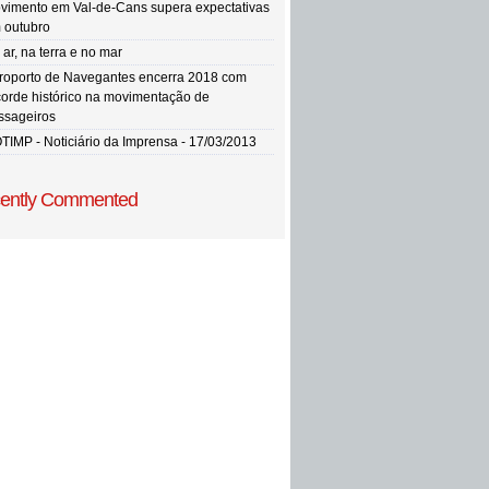
vimento em Val-de-Cans supera expectativas
 outubro
ar, na terra e no mar
roporto de Navegantes encerra 2018 com
corde histórico na movimentação de
ssageiros
TIMP - Noticiário da Imprensa - 17/03/2013
ently Commented