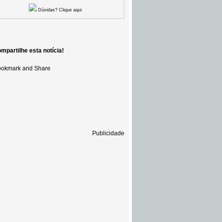
Dúvidas? Clique aqui
mpartilhe esta notícia!
Publicidade