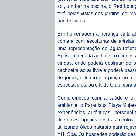
sol, um bar na piscina, o Red Lou
terá belas vistas dos jardins, da 
bar de sucos.
Em homenagem à herança cultural 
contará com esculturas de artistas
uma representação de água reflet
Após a chegada ao hotel, o cliente 
vindas, onde poderá desfrutar de 
cachoeira ao ar livre e poderá pass
de jogos, o teatro e a praça ao ar
espectáculos, ou o Kids Club, para a
Comprometida com a saúde e o be
ambiente, o Paradisus Playa Mujer
experiências autênticas, persona
diferentes opções de tratamentos
utilizando óleos naturais para rej
YHI Spa. Os hóspedes poderão desfr