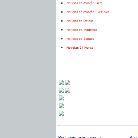
Notícias da Aviação Geral
Notícias da Aviação Executiva
Notícias de Defesa
Notícias de Indústrias
Notícias de Espaço
Notícias 24 Horas
Postagem mais recente
Págin