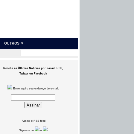
OUTROS ▼
Receba as Últimas Notícias por e-mail, RSS,
Twitter ou Facebook
Entre aqui o seu endereço de e-mail:
___
Assine o RSS feed
Siga-nos no
e