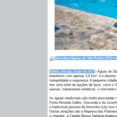
Descubra Águas de São Pedro (SP) nas
Dublin, Irlanda, Junho de 2017
-
Águas de Sã
brasileiros com apenas 3,6 km², é o destino
tranquilidade e segurança. A pequena cidade
tem uma série de opções de lazer, como o 
saunas, tratamentos estéticos, o mini-horto
As águas medicinais são muito procuradas 
Fonte Almeida Salles, Gioconda e da Juventu
o tradicional passeio de trenzinho (city tour
Outras atrações são a Represa das Palmeir
e charrete, a Capela Nossa Senhora Aparecid