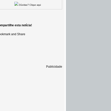
Dúvidas? Clique aqui
mpartilhe esta notícia!
Publicidade