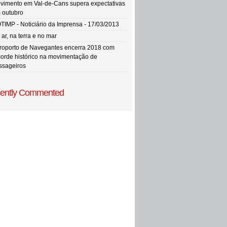
vimento em Val-de-Cans supera expectativas
 outubro
TIMP - Noticiário da Imprensa - 17/03/2013
ar, na terra e no mar
roporto de Navegantes encerra 2018 com
corde histórico na movimentação de
ssageiros
ently Commented