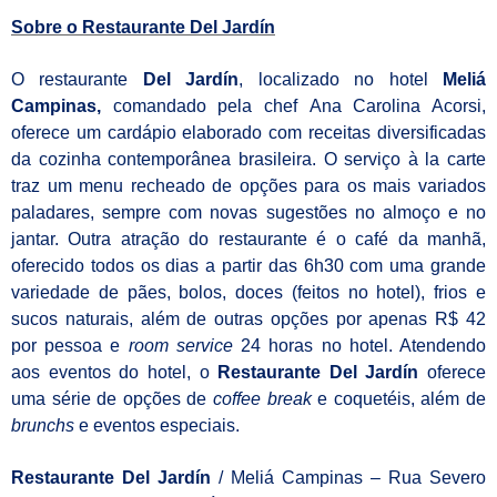
Sobre o Restaurante Del Jardín
O restaurante
Del Jardín
, localizado no hotel
Meliá
Campinas,
comandado pela chef
Ana Carolina Acorsi,
oferece um cardápio elaborado com
receitas diversificadas
da cozinha contemporânea brasileira
. O serviço à la carte
traz um menu recheado de opções para os mais variados
paladares, sempre com novas sugestões no almoço e no
jantar.
Outra atração do restaurante é o café da manhã,
oferecido todos os dias a partir das 6h30 com uma grande
variedade de pães, bolos, doces (feitos no hotel), frios e
sucos naturais, além de outras opções por apenas R$ 42
por pessoa
e
room service
24 horas no hotel.
Atendendo
aos eventos do hotel, o
Restaurante Del Jardín
oferece
uma série de opções de
coffee break
e coquetéis, além de
brunchs
e eventos especiais.
Restaurante Del Jardín
/ Meliá Campinas –
Rua Severo