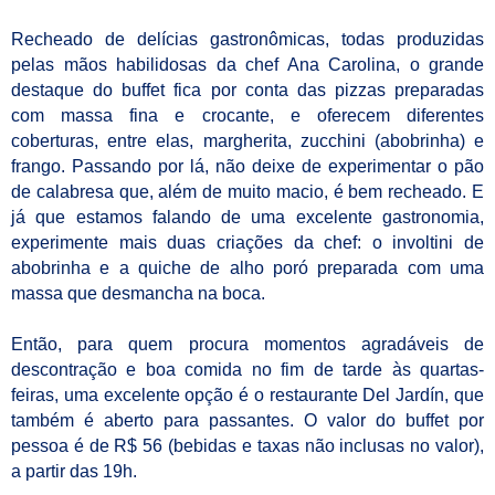
Recheado de delícias gastronômicas, todas produzidas
pelas mãos habilidosas da chef Ana Carolina, o grande
destaque do buffet fica por conta das pizzas preparadas
com massa fina e crocante, e oferecem diferentes
coberturas, entre elas, margherita, zucchini (abobrinha) e
frango. Passando por lá, não deixe de experimentar o pão
de calabresa que, além de muito macio, é bem recheado. E
já que estamos falando de uma excelente gastronomia,
experimente mais duas criações da chef: o involtini de
abobrinha e a quiche de alho poró preparada com uma
massa que desmancha na boca.
Então, para quem procura momentos agradáveis de
descontração e boa comida no fim de tarde às quartas-
feiras, uma excelente opção é o restaurante Del Jardín, que
também é aberto para passantes. O valor do buffet por
pessoa é de R$ 56 (bebidas e taxas não inclusas no valor),
a partir das 19h.