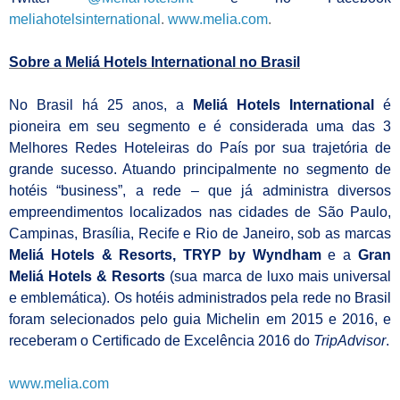
meliahotelsinternational
.
www.melia.com
.
Sobre a Meliá Hotels International no Brasil
No Brasil há 25 anos, a
Meliá Hotels International
é
pioneira em seu segmento e é considerada uma das 3
Melhores Redes Hoteleiras do País por sua trajetória de
grande sucesso. Atuando principalmente no segmento de
hotéis “business”, a rede – que já administra diversos
empreendimentos localizados nas cidades de São Paulo,
Campinas, Brasília, Recife e Rio de Janeiro, sob as marcas
Meliá Hotels & Resorts, TRYP by Wyndham
e a
Gran
Meliá Hotels & Resorts
(sua marca de luxo mais universal
e emblemática). Os hotéis administrados pela rede no Brasil
foram selecionados pelo guia Michelin em 2015 e 2016, e
receberam o Certificado de Excelência 2016 do
TripAdvisor
.
www.melia.com