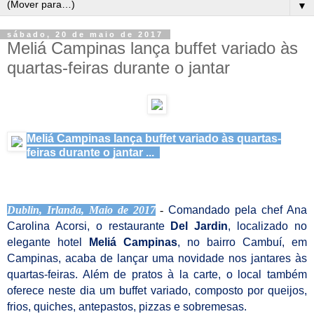
▼
sábado, 20 de maio de 2017
Meliá Campinas lança buffet variado às
quartas-feiras durante o jantar
Meliá Campinas lança buffet variado às quartas-
feiras durante o jantar ...
Dublin, Irlanda, Maio de 2017
-
Comandado pela chef Ana
Carolina Acorsi, o restaurante
Del Jardin
, localizado no
elegante hotel
Meliá Campinas
, no bairro Cambuí, em
Campinas, acaba de lançar uma novidade nos jantares às
quartas-feiras. Além de pratos à la carte, o local também
oferece neste dia um buffet variado, composto por queijos,
frios, quiches, antepastos, pizzas e sobremesas.