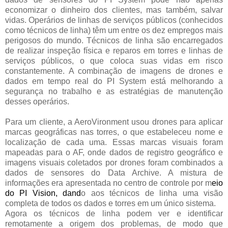
economizar o dinheiro dos clientes, mas também, salvar
vidas. Operários de linhas de serviços públicos (conhecidos
como técnicos de linha) têm um entre os dez empregos mais
perigosos do mundo. Técnicos de linha são encarregados
de realizar inspeção física e reparos em torres e linhas de
serviços públicos, o que coloca suas vidas em risco
constantemente. A combinação de imagens de drones e
dados em tempo real do PI System está melhorando a
segurança no trabalho e as estratégias de manutenção
desses operários.
Para um cliente, a AeroVironment usou drones para aplicar
marcas geográficas nas torres, o que estabeleceu nome e
localização de cada uma. Essas marcas visuais foram
mapeadas para o AF, onde dados de registro geográfico e
imagens visuais coletados por drones foram combinados a
dados de sensores do Data Archive. A mistura de
informações era apresentada no centro de controle por m
eio
do PI Vision, dand
o aos técnicos de linha uma visão
completa de todos os dados e torres em um único sistema.
Agora os técnicos de linha podem ver e identificar
remotamente a origem dos problemas, de modo que