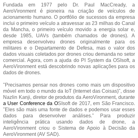
Fundada em 1977 pelo Dr. Paul MacCready, a
AeroVironment é pioneira na criação de veículos de
acionamento humano. O portfólio de sucessos da empresa
inclui o primeiro veículo a atravessar as 23 milhas do Canal
da Mancha, o primeiro veículo movido a energia solar e,
desde 1985, UAVs (também chamados de drones). A
empresa desenvolveu drones originalmente para os
militares e o Departamento de Defesa, mas o valor dos
dados visuais coletados por drones criou demanda no setor
comercial. Agora, com a ajuda do PI System da OSIsoft, a
AeroVironment está descobrindo novas aplicações para os
dados de drones.
"Precisamos pensar nos drones como mais um dispositivo
móvel em todo o mundo da IoT (Internet das Coisas)", disse
Nazlin Kanji, diretor de produtos da AeroVironment, durante
a User Conference da O
SIsoft de 2017, em São Francisco.
"Eles são mais uma fonte de dados e podemos usar esses
dados para desenvolver análises." Para produzir
inteligência prática usando dados de drone, a
AeroVironment criou o Sistema de Apoio à Decisão da
AeroVironment (AV SAD).