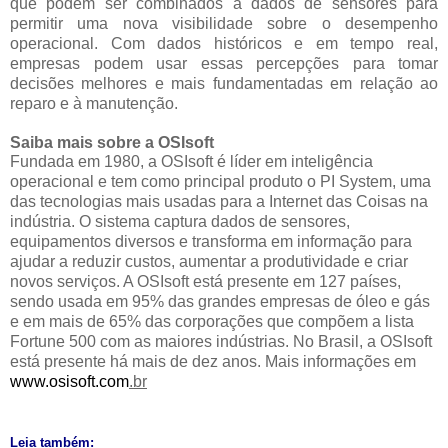
que podem ser combinados a dados de sensores para
permitir uma nova visibilidade sobre o desempenho
operacional. Com dados históricos e em tempo real,
empresas podem usar essas percepções para tomar
decisões melhores e mais fundamentadas em relação ao
reparo e à manutenção.
Saiba mais sobre a OSIsoft
Fundada em 1980, a OSIsoft é líder em inteligência
operacional e tem como principal produto o PI System, uma
das tecnologias mais usadas para a Internet das Coisas na
indústria. O sistema captura dados de sensores,
equipamentos diversos e transforma em informação para
ajudar a reduzir custos, aumentar a produtividade e criar
novos serviços. A OSIsoft está presente em 127 países,
sendo usada em 95% das grandes empresas de óleo e gás
e em mais de 65% das corporações que compõem a lista
Fortune 500 com as maiores indústrias. No Brasil, a OSIsoft
está presente há mais de dez anos. Mais informações em
www.osisoft.com
.br
Leia também: