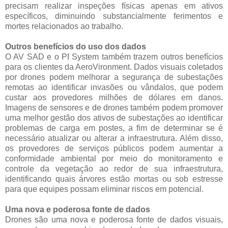
precisam realizar inspeções físicas apenas em ativos
específicos, diminuindo substancialmente ferimentos e
mortes relacionados ao trabalho.
Outros benefícios do uso dos dados
O AV SAD e o PI System também trazem outros benefícios
para os clientes da AeroVironment. Dados visuais coletados
por drones podem melhorar a segurança de subestações
remotas ao identificar invasões ou vândalos, que podem
custar aos provedores milhões de dólares em danos.
Imagens de sensores e de drones também podem promover
uma melhor gestão dos ativos de subestações ao identificar
problemas de carga em postes, a fim de determinar se é
necessário atualizar ou alterar a infraestrutura. Além disso,
os provedores de serviços públicos podem aumentar a
conformidade ambiental por meio do monitoramento e
controle da vegetação ao redor de sua infraestrutura,
identificando quais árvores estão mortas ou sob estresse
para que equipes possam eliminar riscos em potencial.
Uma nova e poderosa fonte de dados
Drones são uma nova e poderosa fonte de dados visuais,