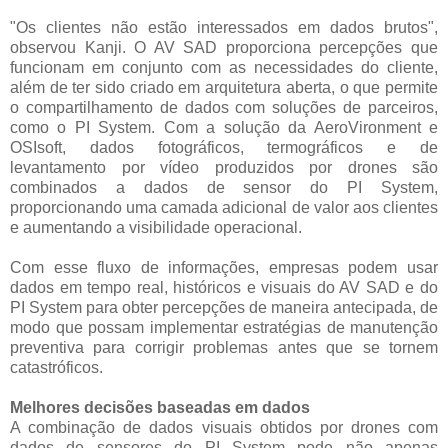
"Os clientes não estão interessados em dados brutos",
observou Kanji. O AV SAD proporciona percepções que
funcionam em conjunto com as necessidades do cliente,
além de ter sido criado em arquitetura aberta, o que permite
o compartilhamento de dados com soluções de parceiros,
como o PI System. Com a solução da AeroVironment e
OSIsoft, dados fotográficos, termográficos e de
levantamento por vídeo produzidos por drones são
combinados a dados de sensor do PI System,
proporcionando uma camada adicional de valor aos clientes
e aumentando a visibilidade operacional.
Com esse fluxo de informações, empresas podem usar
dados em tempo real, históricos e visuais do AV SAD e do
PI System para obter percepções de maneira antecipada, de
modo que possam implementar estratégias de manutenção
preventiva para corrigir problemas antes que se tornem
catastróficos.
Melhores decisões baseadas em dados
A combinação de dados visuais obtidos por drones com
dados de sensores do PI System pode não apenas