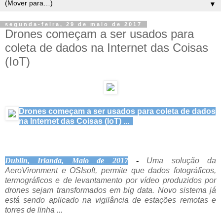
▼
segunda-feira, 29 de maio de 2017
Drones começam a ser usados para
coleta de dados na Internet das Coisas
(IoT)
Drones começam a ser usados para coleta de dados
na Internet das Coisas (IoT) ...
Dublin, Irlanda, Maio de 2017
-
Uma solução da
AeroVironment e OSIsoft, permite que dados fotográficos,
termográficos e de levantamento por vídeo produzidos por
drones sejam transformados em big data. Novo sistema já
está sendo aplicado na vigilância de estações remotas e
torres de linha ...