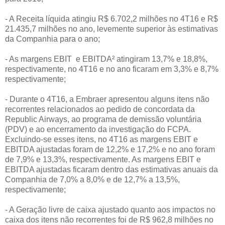
- A Receita líquida atingiu R$ 6.702,2 milhões no 4T16 e R$
21.435,7 milhões no ano, levemente superior às estimativas
da Companhia para o ano;
- As margens EBIT e EBITDA² atingiram 13,7% e 18,8%,
respectivamente, no 4T16 e no ano ficaram em 3,3% e 8,7%
respectivamente;
- Durante o 4T16, a Embraer apresentou alguns itens não
recorrentes relacionados ao pedido de concordata da
Republic Airways, ao programa de demissão voluntária
(PDV) e ao encerramento da investigação do FCPA.
Excluindo-se esses itens, no 4T16 as margens EBIT e
EBITDA ajustadas foram de 12,2% e 17,2% e no ano foram
de 7,9% e 13,3%, respectivamente. As margens EBIT e
EBITDA ajustadas ficaram dentro das estimativas anuais da
Companhia de 7,0% a 8,0% e de 12,7% a 13,5%,
respectivamente;
- A Geração livre de caixa ajustado quanto aos impactos no
caixa dos itens não recorrentes foi de R$ 962,8 milhões no