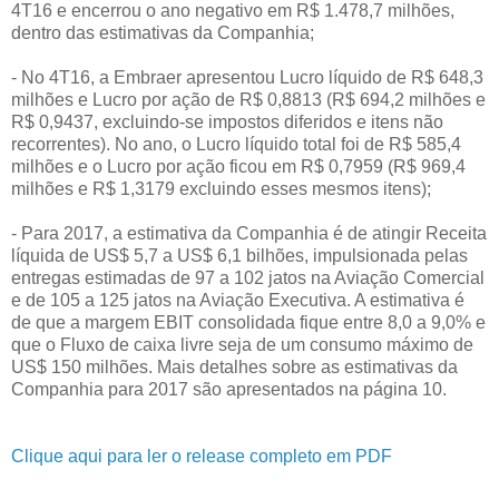
4T16 e encerrou o ano negativo em R$ 1.478,7 milhões,
dentro das estimativas da Companhia;
- No 4T16, a Embraer apresentou Lucro líquido de R$ 648,3
milhões e Lucro por ação de R$ 0,8813 (R$ 694,2 milhões e
R$ 0,9437, excluindo-se impostos diferidos e itens não
recorrentes). No ano, o Lucro líquido total foi de R$ 585,4
milhões e o Lucro por ação ficou em R$ 0,7959 (R$ 969,4
milhões e R$ 1,3179 excluindo esses mesmos itens);
- Para 2017, a estimativa da Companhia é de atingir Receita
líquida de US$ 5,7 a US$ 6,1 bilhões, impulsionada pelas
entregas estimadas de 97 a 102 jatos na Aviação Comercial
e de 105 a 125 jatos na Aviação Executiva. A estimativa é
de que a margem EBIT consolidada fique entre 8,0 a 9,0% e
que o Fluxo de caixa livre seja de um consumo máximo de
US$ 150 milhões. Mais detalhes sobre as estimativas da
Companhia para 2017 são apresentados na página 10.
Clique aqui para ler o release completo em PDF​