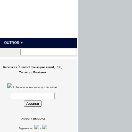
OUTROS ▼
Receba as Últimas Notícias por e-mail, RSS,
Twitter ou Facebook
Entre aqui o seu endereço de e-mail:
___
Assine o RSS feed
Siga-nos no
e