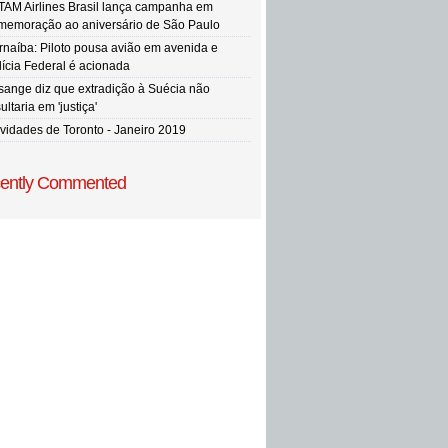
TAM Airlines Brasil lança campanha em
memoração ao aniversário de São Paulo
rnaíba: Piloto pousa avião em avenida e
lícia Federal é acionada
sange diz que extradição à Suécia não
ultaria em 'justiça'
vidades de Toronto - Janeiro 2019
ently Commented