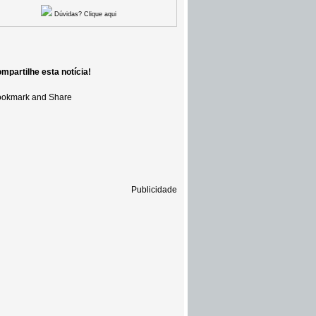
Dúvidas? Clique aqui
mpartilhe esta notícia!
Publicidade