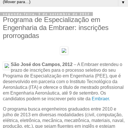
▼
segunda-feira, 3 de setembro de 2012
Programa de Especialização em
Engenharia da Embraer: inscrições
prorrogadas
São José dos Campos, 2012
– A Embraer estendeu o
prazo de inscrições para o processo seletivo do seu
Programa de Especialização em Engenharia (PEE), que é
desenvolvido em parceria com o Instituto Tecnológico da
Aeronáutica (ITA) e oferece o título de mestrado profissional
em Engenharia Aeronáutica, até 9 de setembro. Os
candidatos podem se inscrever pelo site da
Embraer.
O programa busca engenheiros graduados entre 2010 e
julho de 2013 em diversas modalidades (civil, computação,
elétrica, eletrônica, mecânica, mecatrônica, materiais, naval,
produção, etc.), que sejam fluentes em inglês e estejam