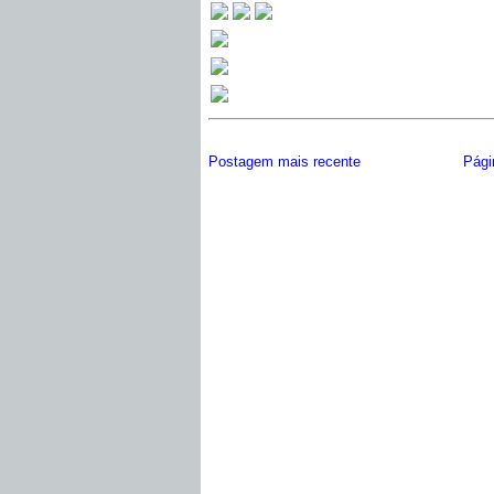
Postagem mais recente
Págin