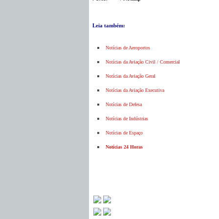
Leia também:
Notícias de Aeroportos
Notícias da Aviação Civil / Comercial
Notícias da Aviação Geral
Notícias da Aviação Executiva
Notícias de Defesa
Notícias de Indústrias
Notícias de Espaço
Notícias 24 Horas