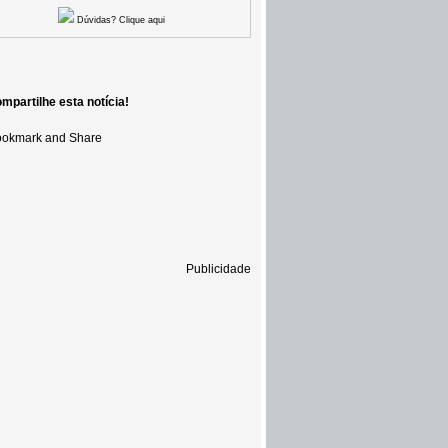
Dúvidas? Clique aqui
mpartilhe esta notícia!
Publicidade