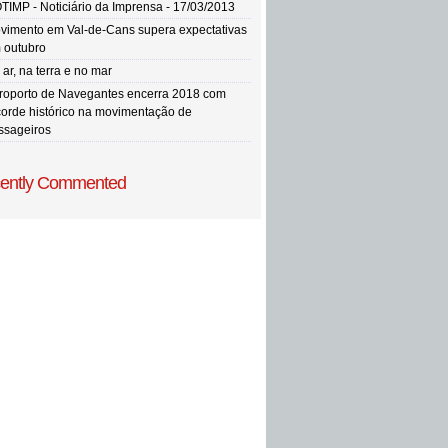
TIMP - Noticiário da Imprensa - 17/03/2013
vimento em Val-de-Cans supera expectativas
 outubro
ar, na terra e no mar
roporto de Navegantes encerra 2018 com
corde histórico na movimentação de
ssageiros
ently Commented