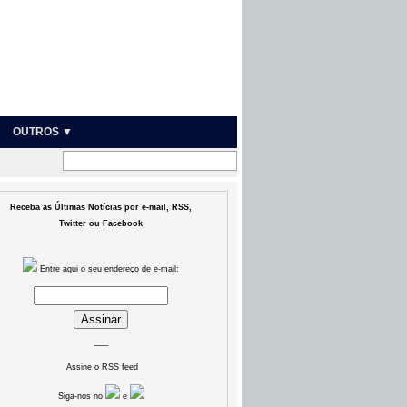
OUTROS ▼
Receba as Últimas Notícias por e-mail, RSS,
Twitter ou Facebook
Entre aqui o seu endereço de e-mail:
___
Assine o RSS feed
Siga-nos no
e