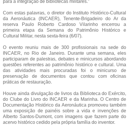
para a integração de bibliotecas militares.”
Com estas palavras, o diretor do Instituto Histórico-Cultural
da Aeronáutica (INCAER), Tenente-Brigadeiro do Ar da
reserva Paulo Roberto Cardoso Vilarinho encerrou a
primeira etapa da Semana do Patrimônio Histórico e
Cultural Militar, nesta sexta-feira (6/07).
O evento reuniu mais de 300 profissionais na sede do
INCAER, no Rio de Janeiro. Durante uma semana, eles
participaram de palestras, debates e minicursos abordando
questões referentes ao patrimônio histórico e cultural. Uma
das atividades mais procuradas foi o minicurso de
preservação de documentos que contou com oficinas
práticas de restauração.
Houve ainda divulgação de livros da Biblioteca do Exército,
do Clube do Livro do INCAER e da Marinha. O Centro de
Documentação Histórico da Aeronáutica promoveu também
uma exposição de painéis sobre a vida e invenções de
Alberto Santos-Dumont, com imagens que fazem parte do
acervo histórico cedido pela própria família do inventor.