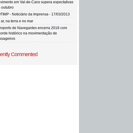
vimento em Val-de-Cans supera expectativas
 outubro
TIMP - Noticiário da Imprensa - 17/03/2013
ar, na terra e no mar
roporto de Navegantes encerra 2018 com
corde histórico na movimentação de
ssageiros
ently Commented