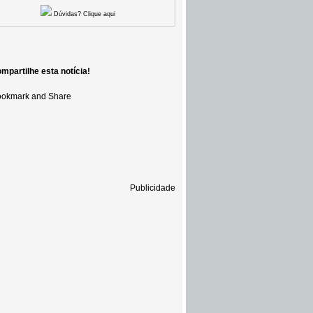
Dúvidas? Clique aqui
mpartilhe esta notícia!
Publicidade