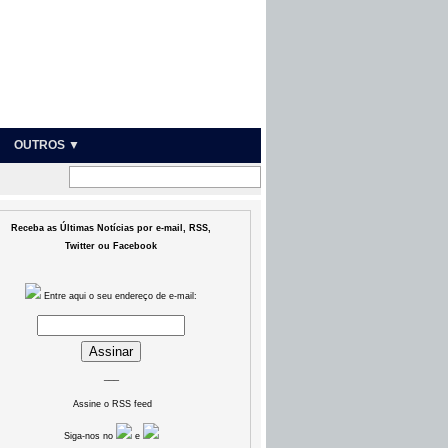
OUTROS ▼
Receba as Últimas Notícias por e-mail, RSS,
Twitter ou Facebook
Entre aqui o seu endereço de e-mail:
___
Assine o RSS feed
Siga-nos no
e