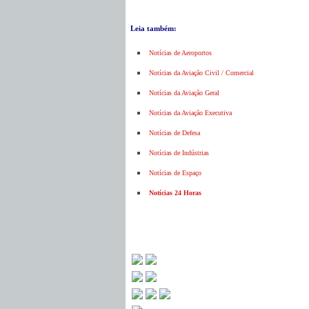
Leia também:
Notícias de Aeroportos
Notícias da Aviação Civil / Comercial
Notícias da Aviação Geral
Notícias da Aviação Executiva
Notícias de Defesa
Notícias de Indústrias
Notícias de Espaço
Notícias 24 Horas