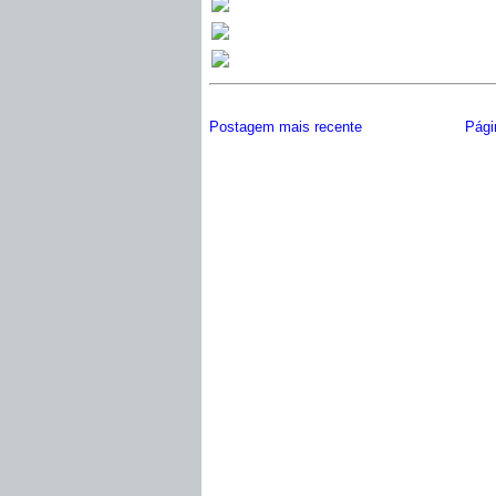
Postagem mais recente
Págin