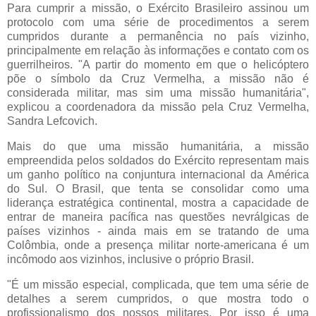
Para cumprir a missão, o Exército Brasileiro assinou um
protocolo com uma série de procedimentos a serem
cumpridos durante a permanência no país vizinho,
principalmente em relação às informações e contato com os
guerrilheiros. "A partir do momento em que o helicóptero
põe o símbolo da Cruz Vermelha, a missão não é
considerada militar, mas sim uma missão humanitária",
explicou a coordenadora da missão pela Cruz Vermelha,
Sandra Lefcovich.
Mais do que uma missão humanitária, a missão
empreendida pelos soldados do Exército representam mais
um ganho político na conjuntura internacional da América
do Sul. O Brasil, que tenta se consolidar como uma
liderança estratégica continental, mostra a capacidade de
entrar de maneira pacífica nas questões nevrálgicas de
países vizinhos - ainda mais em se tratando de uma
Colômbia, onde a presença militar norte-americana é um
incômodo aos vizinhos, inclusive o próprio Brasil.
"É um missão especial, complicada, que tem uma série de
detalhes a serem cumpridos, o que mostra todo o
profissionalismo dos nossos militares. Por isso é uma