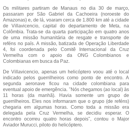
Os militares partiram de Manaus no dia 30 de março,
passaram por São Gabriel da Cachoeira (noroeste do
Amazonas) e, de lá, voaram cerca de 1.800 km até a cidade
de Villavicencio, capital do departamento de Meta, na
Colômbia.
Trata-se da quarta participação em quatro anos
de uma missão humanitária de resgate e transporte de
reféns no país.
A missão, batizada de Operação Liberdade
4, foi coordenada pelo Comitê Internacional da Cruz
Vermelha com o apoio da ONG Colombianos e
Colombianas em busca da Paz.
De Villavicencio, apenas um helicóptero voou até o local
indicado pelos guerrilheiros como ponto de encontro. A
segunda aeronave ficou na cidade colombiana para
eventual apoio de emergência. "Nós chegamos (ao local) às
11 horas (da manhã). Havia somente um grupo de
guerrilheiros. Eles nos informaram que o grupo (de reféns)
chegaria em algumas horas. Como toda a missão era
delegada pela Cruz Vermelha, se decidiu esperar. O
encontro ocorreu quatro horas depois", contou o Major
Aviador Murucci, piloto do helicóptero.