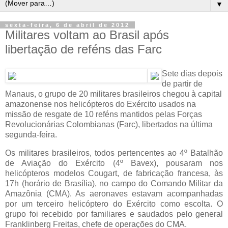
▼
sexta-feira, 6 de abril de 2012
Militares voltam ao Brasil após
libertação de reféns das Farc
Sete dias depois
de partir de
Manaus, o grupo de 20 militares brasileiros chegou à capital
amazonense nos helicópteros do Exército usados na
missão de resgate de 10 reféns mantidos pelas Forças
Revolucionárias Colombianas (Farc), libertados na última
segunda-feira.
Os militares brasileiros, todos pertencentes ao 4º Batalhão
de Aviação do Exército (4º Bavex), pousaram nos
helicópteros modelos Cougart, de fabricação francesa, às
17h (horário de Brasília), no campo do Comando Militar da
Amazônia (CMA). As aeronaves estavam acompanhadas
por um terceiro helicóptero do Exército como escolta. O
grupo foi recebido por familiares e saudados pelo general
Franklinberg Freitas, chefe de operações do CMA.