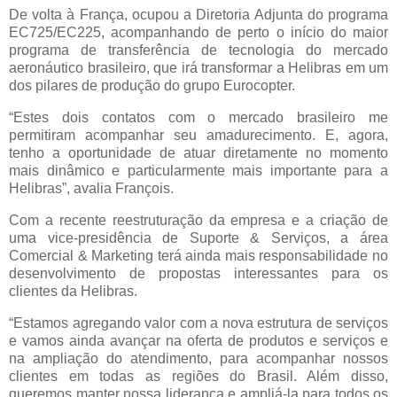
De volta à França, ocupou a Diretoria Adjunta do programa
EC725/EC225, acompanhando de perto o início do maior
programa de transferência de tecnologia do mercado
aeronáutico brasileiro, que irá transformar a Helibras em um
dos pilares de produção do grupo Eurocopter.
“Estes dois contatos com o mercado brasileiro me
permitiram acompanhar seu amadurecimento. E, agora,
tenho a oportunidade de atuar diretamente no momento
mais dinâmico e particularmente mais importante para a
Helibras”, avalia François.
Com a recente reestruturação da empresa e a criação de
uma vice-presidência de Suporte & Serviços, a área
Comercial & Marketing terá ainda mais responsabilidade no
desenvolvimento de propostas interessantes para os
clientes da Helibras.
“Estamos agregando valor com a nova estrutura de serviços
e vamos ainda avançar na oferta de produtos e serviços e
na ampliação do atendimento, para acompanhar nossos
clientes em todas as regiões do Brasil. Além disso,
queremos manter nossa liderança e ampliá-la para todos os