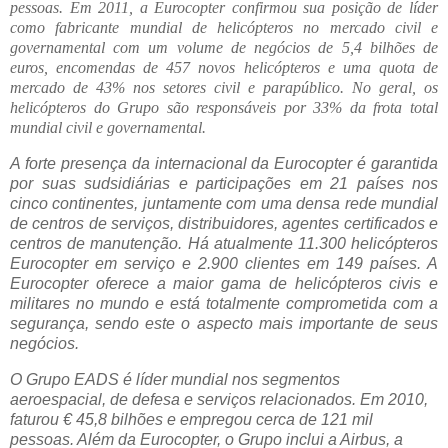
pessoas. Em 2011, a Eurocopter confirmou sua posição de líder
como fabricante mundial de helicópteros no mercado civil e
governamental com um volume de negócios de 5,4 bilhões de
euros, encomendas de 457 novos helicópteros e uma quota de
mercado de 43% nos setores civil e parapúblico. No geral, os
helicópteros do Grupo são responsáveis por 33% da frota total
mundial civil e governamental.
A forte presença da internacional da Eurocopter é garantida
por suas sudsidiárias e participações em 21 países nos
cinco continentes, juntamente com uma densa rede mundial
de centros de serviços, distribuidores, agentes certificados e
centros de manutenção. Há atualmente 11.300 helicópteros
Eurocopter em serviço e 2.900 clientes em 149 países. A
Eurocopter oferece a maior gama de helicópteros civis e
militares no mundo e está totalmente comprometida com a
segurança, sendo este o aspecto mais importante de seus
negócios.
O Grupo EADS é líder mundial nos segmentos
aeroespacial, de defesa e serviços relacionados. Em 2010,
faturou € 45,8 bilhões e empregou cerca de 121 mil
pessoas. Além da Eurocopter, o Grupo inclui a Airbus, a