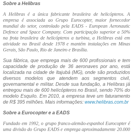
Sobre a Helibras
A Helibras é a única fabricante brasileira de helicópteros. A
empresa é associada ao Grupo Eurocopter, maior fornecedor
mundial do setor, controlado pela EADS - European Aeronautic
Defence and Space Company. Com participação superior a 50%
na frota brasileira de helicópteros a turbina, a Helibras está em
atividade no Brasil desde 1978 e mantém instalações em Minas
Gerais, São Paulo, Rio de Janeiro e Brasília.
Sua fábrica, que emprega mais de 600 profissionais e tem
capacidade de produção de 36 aeronaves por ano, está
localizada na cidade de Itajubá (MG), onde são produzidos
diversos modelos que atendem aos segmentos civil,
governamental e militar. Desde sua fundação, a Helibras já
entregou mais de 600 helicópteros no Brasil, sendo 70% do
modelo Esquilo. Em 2010, a empresa teve um faturamento
de R$ 395 milhões. Mais informações:
www.helibras.com.br
Sobre a Eurocopter e a EADS
Fundado em 1992, o grupo franco-alemão-espanhol Eurocopter é
uma divisão do Grupo EADS e emprega aproximadamente 20.000