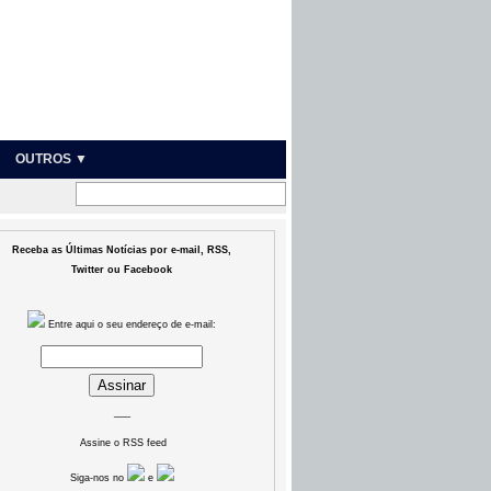
OUTROS ▼
Receba as Últimas Notícias por e-mail, RSS,
Twitter ou Facebook
Entre aqui o seu endereço de e-mail:
___
Assine o RSS feed
Siga-nos no
e