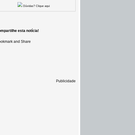
Dúvidas? Clique aqui
mpartilhe esta notícia!
Publicidade