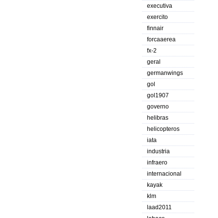
executiva
exercito
finnair
forcaaerea
fx-2
geral
germanwings
gol
gol1907
governo
helibras
helicopteros
iata
industria
infraero
internacional
kayak
klm
laad2011