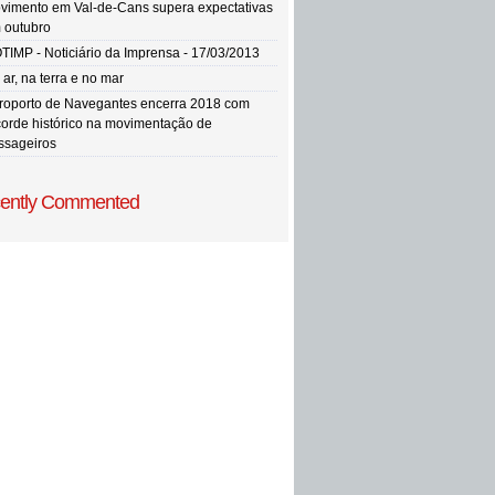
vimento em Val-de-Cans supera expectativas
 outubro
TIMP - Noticiário da Imprensa - 17/03/2013
ar, na terra e no mar
roporto de Navegantes encerra 2018 com
corde histórico na movimentação de
ssageiros
ently Commented