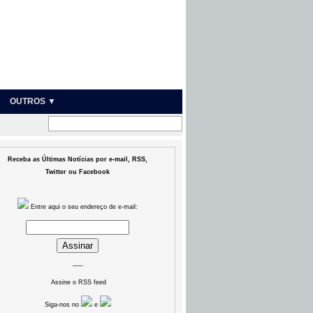
OUTROS ▼
Receba as Últimas Notícias por e-mail, RSS,
Twitter ou Facebook
Entre aqui o seu endereço de e-mail:
___
Assine o RSS feed
Siga-nos no
e