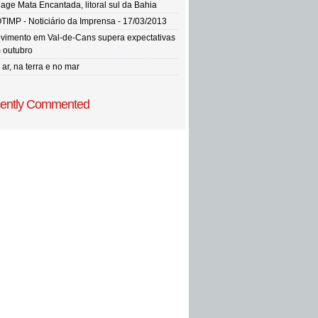
llage Mata Encantada, litoral sul da Bahia
TIMP - Noticiário da Imprensa - 17/03/2013
vimento em Val-de-Cans supera expectativas
 outubro
ar, na terra e no mar
ently Commented