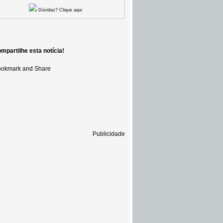
Dúvidas? Clique aqui
mpartilhe esta notícia!
Publicidade