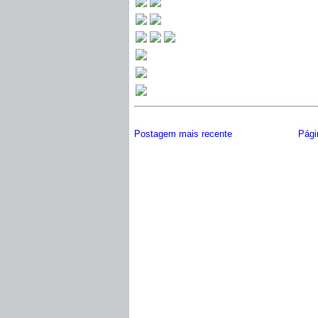
Postagem mais recente
Págin