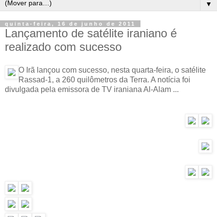
▼
quinta-feira, 16 de junho de 2011
Lançamento de satélite iraniano é
realizado com sucesso
O Irã lançou com sucesso, nesta quarta-feira, o satélite
Rassad-1, a 260 quilômetros da Terra. A notícia foi
divulgada pela emissora de TV iraniana Al-Alam ...