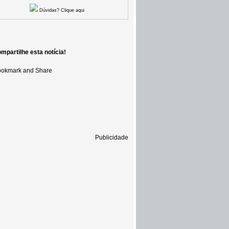
Dúvidas? Clique aqui
mpartilhe esta notícia!
Publicidade