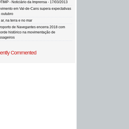
TIMP - Noticiário da Imprensa - 17/03/2013
vimento em Val-de-Cans supera expectativas
 outubro
ar, na terra e no mar
roporto de Navegantes encerra 2018 com
corde histórico na movimentação de
ssageiros
ently Commented