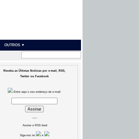
OUTROS ▼
Receba as Últimas Notícias por e-mail, RSS,
Twitter ou Facebook
Entre aqui o seu endereço de e-mail:
___
Assine o RSS feed
Siga-nos no
e