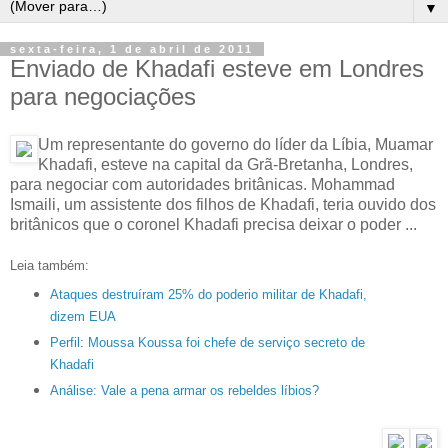
▼
sexta-feira, 1 de abril de 2011
Enviado de Khadafi esteve em Londres
para negociações
Um representante do governo do líder da Líbia, Muamar
Khadafi, esteve na capital da Grã-Bretanha, Londres,
para negociar com autoridades britânicas. Mohammad
Ismaili, um assistente dos filhos de Khadafi, teria ouvido dos
britânicos que o coronel Khadafi precisa deixar o poder ...
Leia também:
Ataques destruíram 25% do poderio militar de Khadafi,
dizem EUA
Perfil: Moussa Koussa foi chefe de serviço secreto de
Khadafi
Análise: Vale a pena armar os rebeldes líbios?