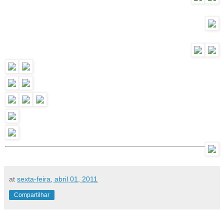
at
sexta-feira, abril 01, 2011
Compartilhar