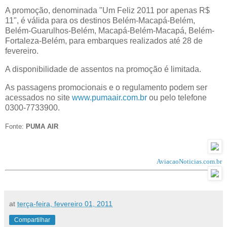
A promoção, denominada "Um Feliz 2011 por apenas R$
11", é válida para os destinos Belém-Macapá-Belém,
Belém-Guarulhos-Belém, Macapá-Belém-Macapá, Belém-
Fortaleza-Belém, para embarques realizados até 28 de
fevereiro.
A disponibilidade de assentos na promoção é limitada.
As passagens promocionais e o regulamento podem ser
acessados no site
www.pumaair.com.br
ou pelo telefone
0300-7733900.
Fonte:
PUMA AIR
AviacaoNoticias.com.br
at
terça-feira, fevereiro 01, 2011
Compartilhar